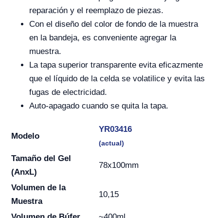
reparación y el reemplazo de piezas.
Con el diseño del color de fondo de la muestra
en la bandeja, es conveniente agregar la
muestra.
La tapa superior transparente evita eficazmente
que el líquido de la celda se volatilice y evita las
fugas de electricidad.
Auto-apagado cuando se quita la tapa.
YR03416
Modelo
(actual)
Tamaño del Gel
78x100mm
(AnxL)
Volumen de la
10,15
Muestra
Volumen de Búfer
~400ml