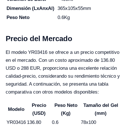
Dimensión (LxAnxAl)
365x105x55mm
Peso Neto
0.6Kg
Precio del Mercado
El modelo YR03416 se ofrece a un precio competitivo
en el mercado. Con un costo aproximado de 136.80
USD o 288 EUR, proporciona una excelente relación
calidad-precio, considerando su rendimiento técnico y
seguridad. A continuación, se presenta una tabla
comparativa con otros modelos disponibles:
Precio
Peso Neto
Tamaño del Gel
Modelo
(USD)
(Kg)
(mm)
YR03416
136.80
0.6
78x100