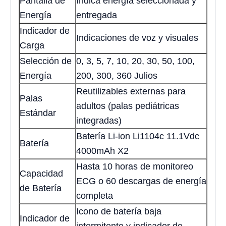
Pantalla de
Indica energía seleccionada y
Energía
entregada
Indicador de
Indicaciones de voz y visuales
Carga
Selección de
0, 3, 5, 7, 10, 20, 30, 50, 100,
Energía
200, 300, 360 Julios
Reutilizables externas para
Palas
adultos (palas pediátricas
Estándar
integradas)
Batería Li-ion Li1104c 11.1Vdc
Batería
4000mAh X2
Hasta 10 horas de monitoreo
Capacidad
ECG o 60 descargas de energía
de Batería
completa
Icono de batería baja
Indicador de