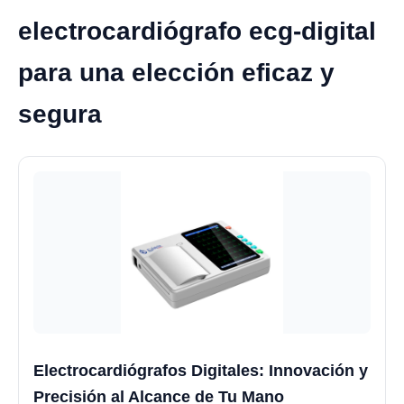
electrocardiógrafo ecg-digital
para una elección eficaz y
segura
Electrocardiógrafos Digitales: Innovación y
Precisión al Alcance de Tu Mano