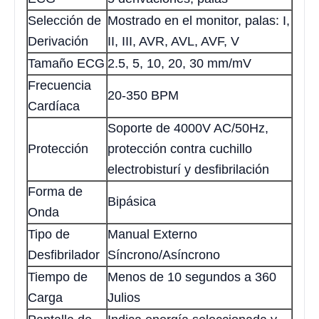
Selección de
Mostrado en el monitor, palas: I,
Derivación
II, III, AVR, AVL, AVF, V
Tamaño ECG
2.5, 5, 10, 20, 30 mm/mV
Frecuencia
20-350 BPM
Cardíaca
Soporte de 4000V AC/50Hz,
Protección
protección contra cuchillo
electrobisturí y desfibrilación
Forma de
Bipásica
Onda
Tipo de
Manual Externo
Desfibrilador
Síncrono/Asíncrono
Tiempo de
Menos de 10 segundos a 360
Carga
Julios