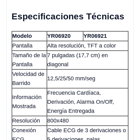
Especificaciones Técnicas
Modelo
YR06920
YR06921
Pantalla
Alta resolución, TFT a color
Tamaño de la
7 pulgadas (17,7 cm) en
Pantalla
diagonal
Velocidad de
12,5/25/50 mm/seg
Barrido
Frecuencia Cardíaca,
Información
Derivación, Alarma On/Off,
Mostrada
Energía Entregada
Resolución
800x480
Conexión
Cable ECG de 3 derivaciones o
ECG
5 derivaciones, palas