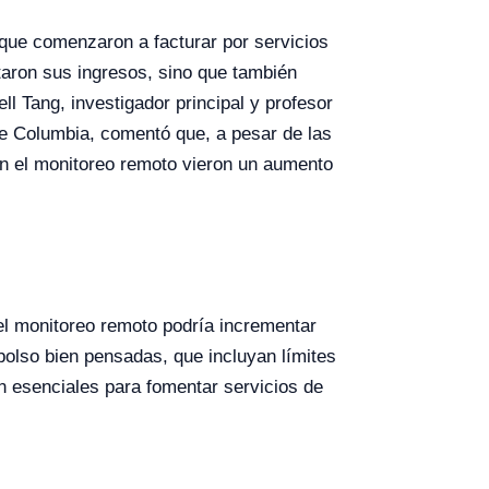
 que comenzaron a facturar por servicios
aron sus ingresos, sino que también
 Tang, investigador principal y profesor
 de Columbia, comentó que, a pesar de las
on el monitoreo remoto vieron un aumento
del monitoreo remoto podría incrementar
mbolso bien pensadas, que incluyan límites
on esenciales para fomentar servicios de