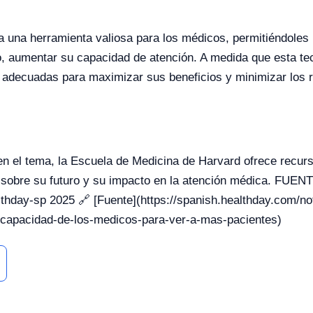
a una herramienta valiosa para los médicos, permitiéndoles 
o, aumentar su capacidad de atención. A medida que esta te
 adecuadas para maximizar sus beneficios y minimizar los 
en el tema, la Escuela de Medicina de Harvard ofrece recur
 sobre su futuro y su impacto en la atención médica. FUE
hday-sp 2025 🔗 [Fuente](https://spanish.healthday.com/not
-capacidad-de-los-medicos-para-ver-a-mas-pacientes)