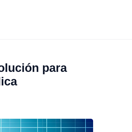
olución para
ica