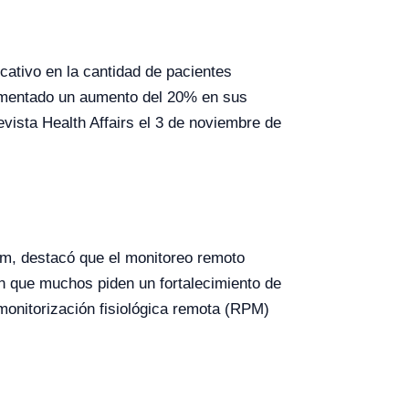
ativo en la cantidad de pacientes
rimentado un aumento del 20% en sus
vista Health Affairs el 3 de noviembre de
dam, destacó que el monitoreo remoto
n que muchos piden un fortalecimiento de
monitorización fisiológica remota (RPM)