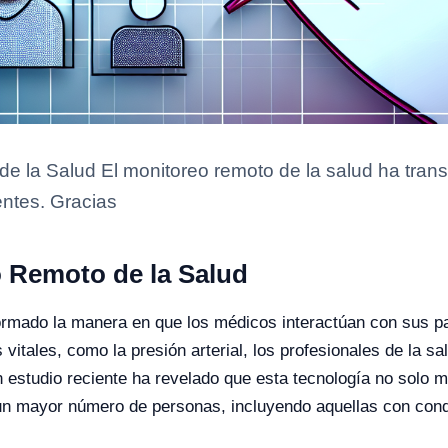
de la Salud El monitoreo remoto de la salud ha tra
entes. Gracias
o Remoto de la Salud
ormado la manera en que los médicos interactúan con sus pa
 vitales, como la presión arterial, los profesionales de la 
Un estudio reciente ha revelado que esta tecnología no solo m
un mayor número de personas, incluyendo aquellas con con