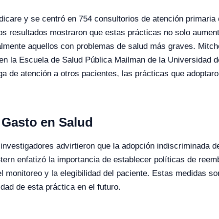
dicare y se centró en 754 consultorios de atención primaria
os resultados mostraron que estas prácticas no solo aument
lmente aquellos con problemas de salud más graves. Mitchell
ud en la Escuela de Salud Pública Mailman de la Universidad
a de atención a otros pacientes, las prácticas que adoptar
 Gasto en Salud
 investigadores advirtieron que la adopción indiscriminada 
tern enfatizó la importancia de establecer políticas de ree
l monitoreo y la elegibilidad del paciente. Estas medidas s
dad de esta práctica en el futuro.