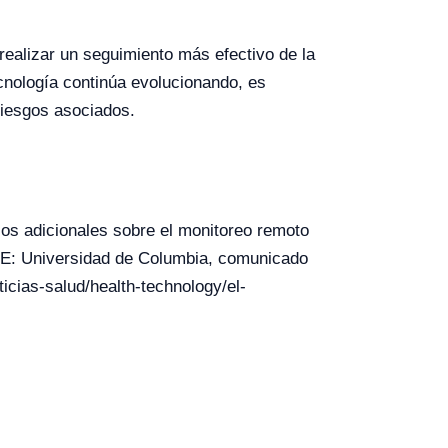
realizar un seguimiento más efectivo de la
cnología continúa evolucionando, es
riesgos asociados.
sos adicionales sobre el monitoreo remoto
NTE: Universidad de Columbia, comunicado
icias-salud/health-technology/el-