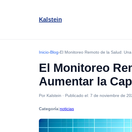
Kalstein
Inicio
›
Blog
›
El Monitoreo Remoto de la Salud: Una
El Monitoreo Re
Aumentar la Cap
Por Kalstein
·
Publicado el:
7 de noviembre de 20
Categoría:
noticias