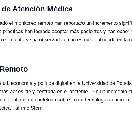
 de Atención Médica
do el monitoreo remoto han reportado un incremento signific
as prácticas han logrado aceptar más pacientes y han expe
recimiento se ha observado en un estudio publicado en la re
o Remoto
salud, economía y política digital en la Universidad de Pots
 más accesible y centrada en el paciente. "En un momento e
ece un optimismo cauteloso sobre cómo tecnologías como la 
dica", afirmó Stern.