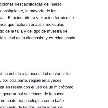
ecciones descalcificadas del hueso
 consiguiente, la mayoría de los
s. El ácido nítrico y el ácido fórmico se
ios que realizan análisis molecular,
o de la talla y del tipo de muestra de
abilidad de la diagnosis, y es relacionada
na debido a la necesidad de variar los
, por otra parte, requieren a veces
r en resina con el uso de un micrótomo
 generar asi secciones de la buena
 de anatomía patológica como baño
samiento de tejidos, estaciones de