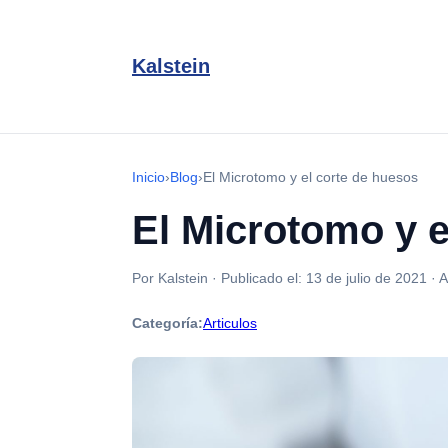
Kalstein
Inicio
›
Blog
›
El Microtomo y el corte de huesos
El Microtomo y e
Por Kalstein
·
Publicado el:
13 de julio de 2021
·
A
Categoría:
Articulos