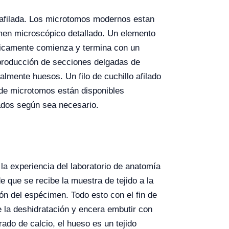
a afilada. Los microtomos modernos estan
men microscópico detallado. Un elemento
ticamente comienza y termina con un
a producción de secciones delgadas de
lmente huesos. Un filo de cuchillo afilado
 de microtomos están disponibles
tados según sea necesario.
 la experiencia del laboratorio de anatomía
 que se recibe la muestra de tejido a la
ón del espécimen. Todo esto con el fin de
e la deshidratación y encera embutir con
ado de calcio, el hueso es un tejido