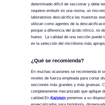
determinado difícil de seccionar y debe t
requiere embutir en una resina, un microt
laboratorios descalcifica las muestras ose
utilizan como agentes de la descalcificaci
porque a diferencia del ácido nítrico, no 
hueso. La calidad de una sección puede ta
en la selección del micrótomo más apropi
¿Qué se recomienda?
En muchas ocasiones se recomienda el se
niveles de fuerza empleada para cortar di
secciones más grandes y más gruesas. Co
completamente mecanizado que aplique des
calidad.
En
Kalstein
ponemos a su disposi
especializados para histología, dispensad