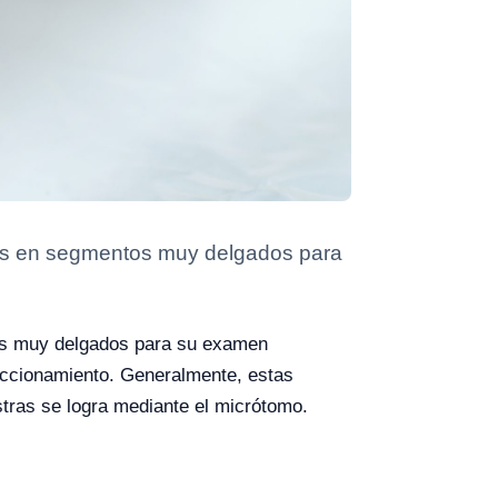
icas en segmentos muy delgados para
tos muy delgados para su examen
eccionamiento. Generalmente, estas
tras se logra mediante el micrótomo.