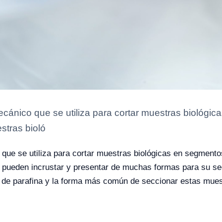
ecánico que se utiliza para cortar muestras biológ
tras bioló
 que se utiliza para cortar muestras biológicas en segmen
e pueden incrustar y presentar de muchas formas para su s
 de parafina y la forma más común de seccionar estas mues