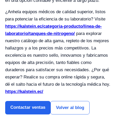
en una opción confiable y eficiente a largo plazo.
¿Anhela equipos médicos de calidad superior, listos
para potenciar la eficiencia de su laboratorio? Visite
https://kalstein.ec/categoria-producto/linea-de-
laboratorio/tanques-de-nitrogeno/
para explorar
nuestro catálogo de alta gama, repleto de los mejores
hallazgos y a los precios más competitivos. La
excelencia es nuestro sello, innovamos y fabricamos
equipos de alta precisión, tanto fiables como
duraderos para satisfacer sus necesidades. ¿Por qué
esperar? Realice su compra online rápida y segura,
dé el salto hacia el futuro de la tecnología médica hoy.
https://kalstein.ec/
Contactar ventas
Volver al blog