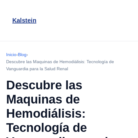
Kalstein
Inicio
›
Blog
›
Descubre las Maquinas de Hemodiálisis: Tecnología de
Vanguardia para la Salud Renal
Descubre las
Maquinas de
Hemodiálisis:
Tecnología de