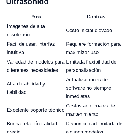
Ultrasonido
Pros
Contras
Imágenes de alta
Costo inicial elevado
resolución
Fácil de usar, interfaz
Requiere formación para
intuitiva
maximizar uso
Variedad de modelos para
Limitada flexibilidad de
diferentes necesidades
personalización
Actualizaciones de
Alta durabilidad y
software no siempre
fiabilidad
inmediatas
Costos adicionales de
Excelente soporte técnico
mantenimiento
Buena relación calidad-
Disponibilidad limitada de
precio
algunos modelos