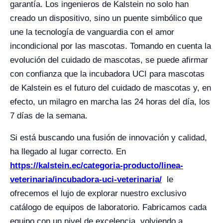
garantía. Los ingenieros de Kalstein no solo han
creado un dispositivo, sino un puente simbólico que
une la tecnología de vanguardia con el amor
incondicional por las mascotas. Tomando en cuenta la
evolución del cuidado de mascotas, se puede afirmar
con confianza que la incubadora UCI para mascotas
de Kalstein es el futuro del cuidado de mascotas y, en
efecto, un milagro en marcha las 24 horas del día, los
7 días de la semana.
Si está buscando una fusión de innovación y calidad,
ha llegado al lugar correcto. En
https://kalstein.ec/categoria-producto/linea-
veterinaria/incubadora-uci-veterinaria/
le
ofrecemos el lujo de explorar nuestro exclusivo
catálogo de equipos de laboratorio. Fabricamos cada
equipo con un nivel de excelencia, volviendo a