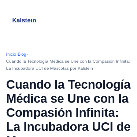
Kalstein
Inicio
›
Blog
›
Cuando la Tecnología Médica se Une con la Compasión Infinita:
La Incubadora UCI de Mascotas por Kalstein
Cuando la Tecnología
Médica se Une con la
Compasión Infinita:
La Incubadora UCI de