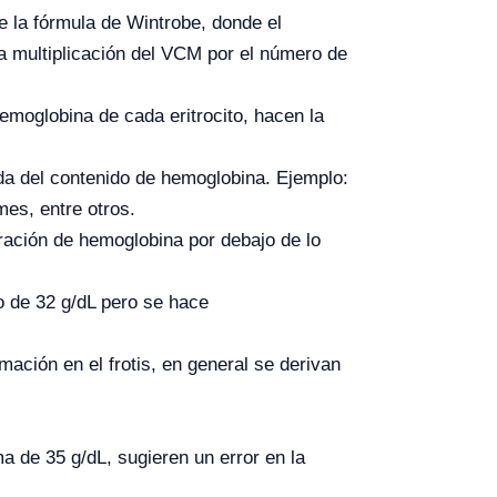
e la fórmula de Wintrobe, donde el
la multiplicación del VCM por el número de
moglobina de cada eritrocito, hacen la
ida del contenido de hemoglobina. Ejemplo:
mes, entre otros.
ntración de hemoglobina por debajo de lo
o de 32 g/dL pero se hace
ación en el frotis, en general se derivan
 de 35 g/dL, sugieren un error en la