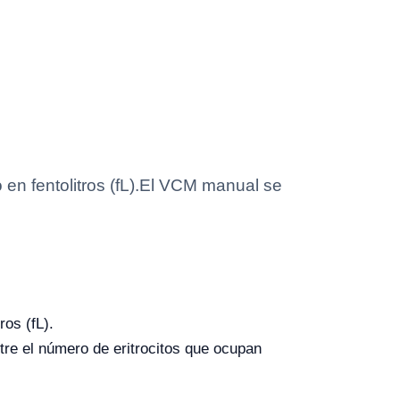
en fentolitros (fL).El VCM manual se
os (fL).
tre el número de eritrocitos que ocupan