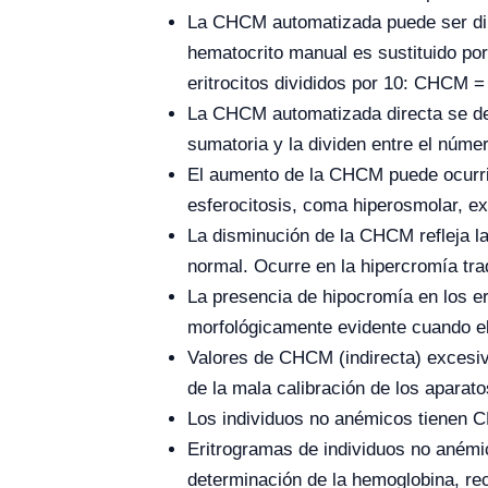
La CHCM automatizada puede ser direc
hematocrito manual es sustituido por
eritrocitos divididos por 10: CHCM 
La CHCM automatizada directa se det
sumatoria y la dividen entre el númer
El aumento de la CHCM puede ocurrir 
esferocitosis, coma hiperosmolar, ex
La disminución de la CHCM refleja la 
normal. Ocurre en la hipercromía tra
La presencia de hipocromía en los e
morfológicamente evidente cuando el
Valores de CHCM (indirecta) excesiva
de la mala calibración de los aparato
Los individuos no anémicos tienen C
Eritrogramas de individuos no anémi
determinación de la hemoglobina, re