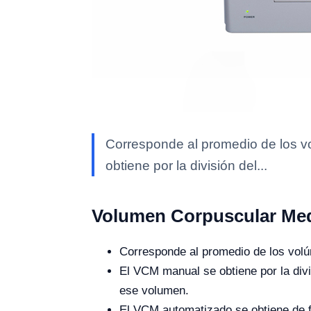
Corresponde al promedio de los vo
obtiene por la división del...
Volumen Corpuscular Me
Corresponde al promedio de los volúm
El VCM manual se obtiene por la divi
ese volumen.
El VCM automatizado se obtiene de fo