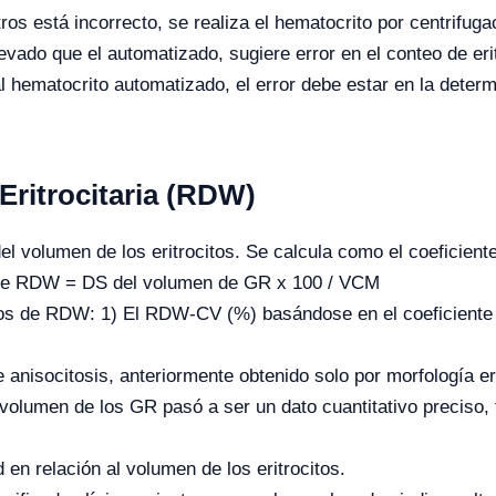
ros está incorrecto, se realiza el hematocrito por centrifug
evado que el automatizado, sugiere error en el conteo de e
al hematocrito automatizado, el error debe estar en la dete
Eritrocitaria (RDW)
l volumen de los eritrocitos. Se calcula como el coeficien
onde RDW = DS del volumen de GR x 100 / VCM
pos de RDW: 1) El RDW-CV (%) basándose en el coeficiente
 anisocitosis, anteriormente obtenido solo por morfología eri
volumen de los GR pasó a ser un dato cuantitativo preciso, f
n relación al volumen de los eritrocitos.