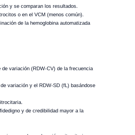
ación y se comparan los resultados.
ritrocitos o en el VCM (menos común).
rminación de la hemoglobina automatizada
te de variación (RDW-CV) de la frecuencia
 de variación y el RDW-SD (fL) basándose
trocitaria.
idedigno y de credibilidad mayor a la