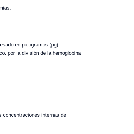
mias.
presado en picogramos (pg).
o, por la división de la hemoglobina
as concentraciones internas de