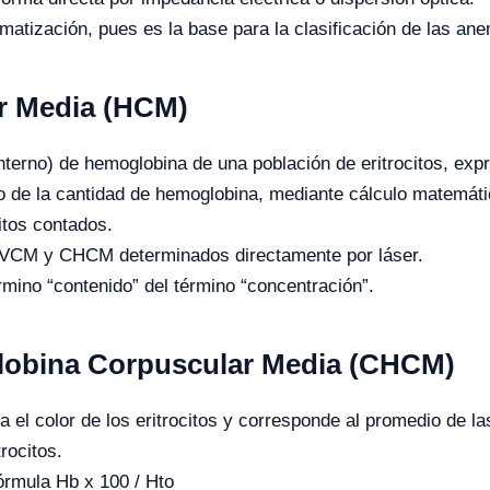
matización, pues es la base para la clasificación de las ane
r Media (HCM)
nterno) de hemoglobina de una población de eritrocitos, ex
 de la cantidad de hemoglobina, mediante cálculo matemátic
itos contados.
l VCM y CHCM determinados directamente por láser.
rmino “contenido” del término “concentración”.
lobina Corpuscular Media (CHCM)
a el color de los eritrocitos y corresponde al promedio de l
rocitos.
órmula Hb x 100 / Hto