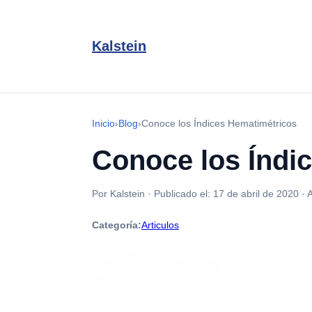
Kalstein
Inicio
›
Blog
›
Conoce los Índices Hematimétricos
Conoce los Índi
Por Kalstein
·
Publicado el:
17 de abril de 2020
·
A
Categoría:
Articulos