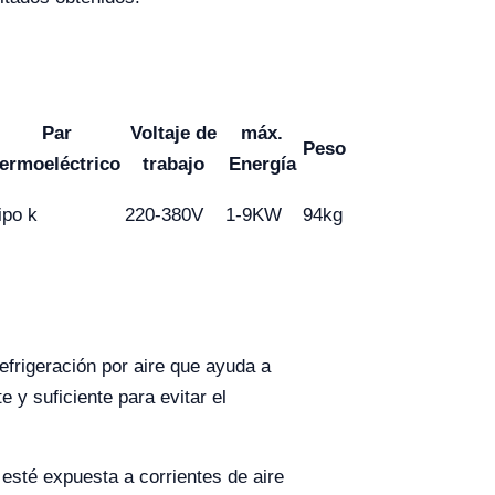
Par
Voltaje de
máx.
Peso
termoeléctrico
trabajo
Energía
ipo k
220-380V
1-9KW
94kg
efrigeración por aire que ayuda a
e y suficiente para evitar el
esté expuesta a corrientes de aire