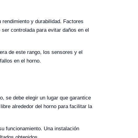
 rendimiento y durabilidad. Factores
 ser controlada para evitar daños en el
ra de este rango, los sensores y el
allos en el horno.
o, se debe elegir un lugar que garantice
re alrededor del horno para facilitar la
su funcionamiento. Una instalación
ultados obtenidos.