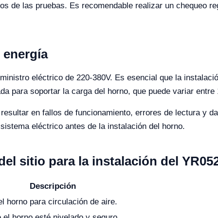
os de las pruebas. Es recomendable realizar un chequeo reg
e energía
inistro eléctrico de 220-380V. Es esencial que la instalaci
a para soportar la carga del horno, que puede variar entre
esultar en fallos de funcionamiento, errores de lectura y d
sistema eléctrico antes de la instalación del horno.
el sitio para la instalación del YR05
Descripción
l horno para circulación de aire.
el horno esté nivelado y seguro.