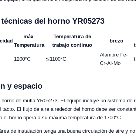
s técnicas del horno YR05273
máx.
Temperatura de
cidad
brezo
Temperatura
trabajo continuo
Alambre Fe-
1200°C
≦1100°C
t
Cr-Al-Mo
ón y espacio
el horno de mufla YR05273. El equipo incluye un sistema de r
tacto. El flujo de aire alrededor del horno debe ser constant
o el horno opera a su máxima temperatura de 1700°C.
rea de instalación tenga una buena circulación de aire y no 