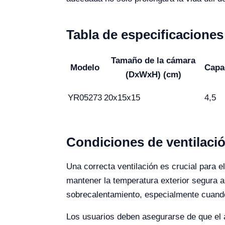
Tabla de especificacione
Tamaño de la cámara
Modelo
Capa
(DxWxH) (cm)
YR05273
20x15x15
4,5
Condiciones de ventilaci
Una correcta ventilación es crucial para 
mantener la temperatura exterior segura al 
sobrecalentamiento, especialmente cuand
Los usuarios deben asegurarse de que el á