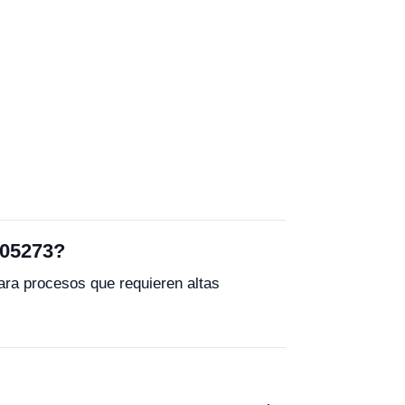
R05273?
ra procesos que requieren altas