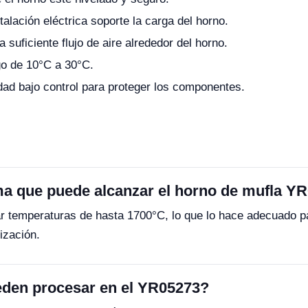
stalación eléctrica soporte la carga del horno.
 suficiente flujo de aire alrededor del horno.
go de 10°C a 30°C.
ad bajo control para proteger los componentes.
ma que puede alcanzar el horno de mufla Y
 temperaturas de hasta 1700°C, lo que lo hace adecuado pa
ización.
eden procesar en el YR05273?