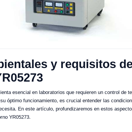
entales y requisitos de
YR05273
enta esencial en laboratorios que requieren un control de 
 su óptimo funcionamiento, es crucial entender las condicio
necesita. En este artículo, profundizaremos en estos aspect
horno YR05273.