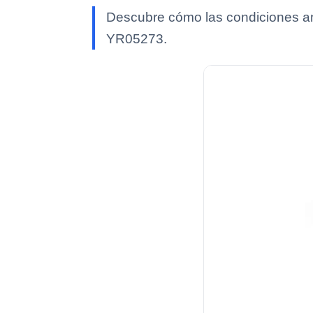
Descubre cómo las condiciones amb
YR05273.