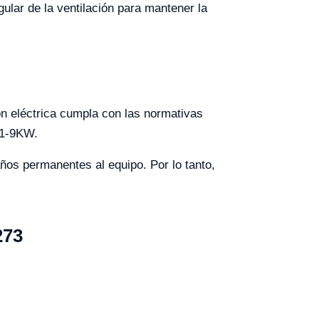
ular de la ventilación para mantener la
ón eléctrica cumpla con las normativas
 1-9KW.
años permanentes al equipo. Por lo tanto,
273