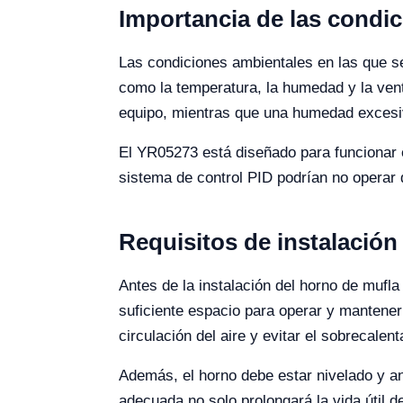
Importancia de las condi
Las condiciones ambientales en las que se
como la temperatura, la humedad y la venti
equipo, mientras que una humedad excesiv
El YR05273 está diseñado para funcionar 
sistema de control PID podrían no operar d
Requisitos de instalación
Antes de la instalación del horno de mufla
suficiente espacio para operar y mantener 
circulación del aire y evitar el sobrecalen
Además, el horno debe estar nivelado y a
adecuada no solo prolongará la vida útil d