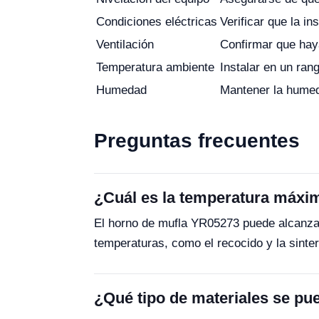
Condiciones eléctricas
Verificar que la in
Ventilación
Confirmar que haya
Temperatura ambiente
Instalar en un ran
Humedad
Mantener la humed
Preguntas frecuentes
¿Cuál es la temperatura máxi
El horno de mufla YR05273 puede alcanzar
temperaturas, como el recocido y la sinter
¿Qué tipo de materiales se pu