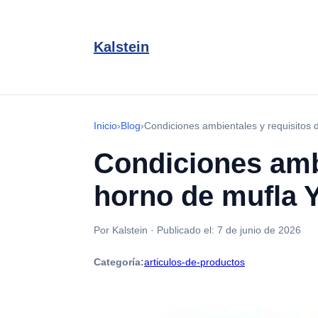
Kalstein
Inicio
›
Blog
›
Condiciones ambientales y requisitos 
Condiciones ambi
horno de mufla 
Por Kalstein
·
Publicado el:
7 de junio de 2026
Categoría:
articulos-de-productos