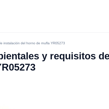
de instalación del horno de mufla YR05273
entales y requisitos de
YR05273