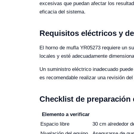
excesivas que puedan afectar los resultad
eficacia del sistema.
Requisitos eléctricos y d
El horno de mufla YR05273 requiere un sum
locales y esté adecuadamente dimensionad
Un suministro eléctrico inadecuado puede r
es recomendable realizar una revisión del 
Checklist de preparación d
Elemento a verificar
Espacio libre
30 cm alrededor de
Nivelación del equipo
Asegurarse de que 