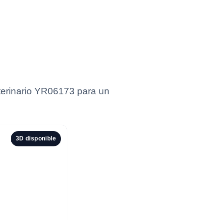
eterinario YR06173 para un
3D disponible