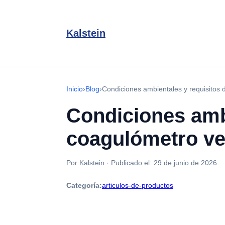
Kalstein
Inicio
›
Blog
›
Condiciones ambientales y requisitos 
Condiciones ambi
coagulómetro ve
Por Kalstein
·
Publicado el:
29 de junio de 2026
Categoría:
articulos-de-productos