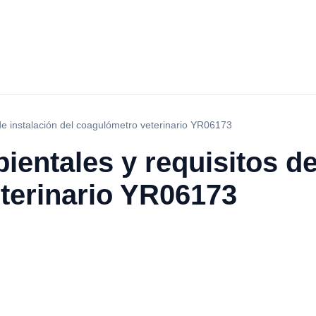
de instalación del coagulómetro veterinario YR06173
entales y requisitos de
terinario YR06173