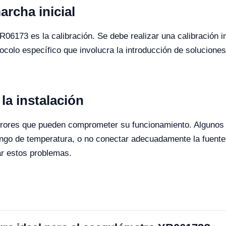
archa inicial
YR06173 es la calibración. Se debe realizar una calibración i
ocolo específico que involucra la introducción de soluciones 
la instalación
 errores que pueden comprometer su funcionamiento. Algunos
rango de temperatura, o no conectar adecuadamente la fuente
ar estos problemas.