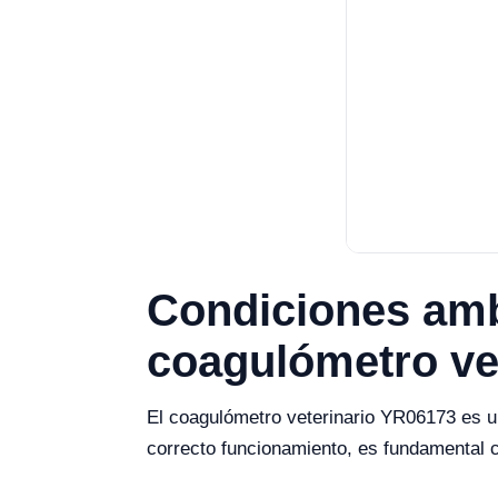
Condiciones ambi
coagulómetro ve
El coagulómetro veterinario YR06173 es un
correcto funcionamiento, es fundamental c