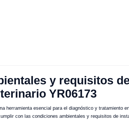
entales y requisitos de
terinario YR06173
a herramienta esencial para el diagnóstico y tratamiento en
umplir con las condiciones ambientales y requisitos de ins