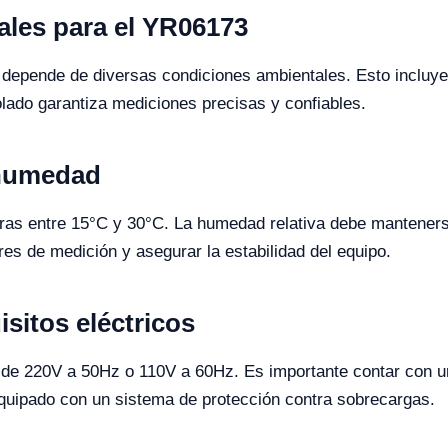
les para el YR06173
depende de diversas condiciones ambientales. Esto incluye 
olado garantiza mediciones precisas y confiables.
 humedad
ras entre 15°C y 30°C. La humedad relativa debe manteners
res de medición y asegurar la estabilidad del equipo.
isitos eléctricos
 de 220V a 50Hz o 110V a 60Hz. Es importante contar con un
quipado con un sistema de protección contra sobrecargas.