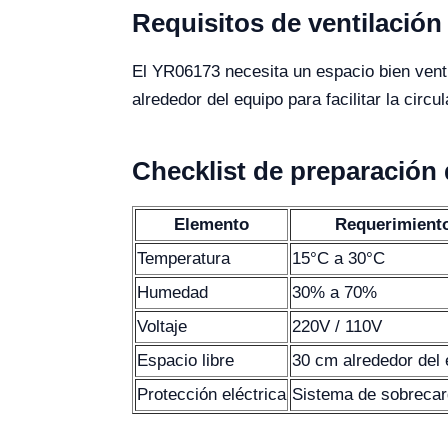
Requisitos de ventilación
El YR06173 necesita un espacio bien vent
alrededor del equipo para facilitar la circu
Checklist de preparación 
Elemento
Requerimient
Temperatura
15°C a 30°C
Humedad
30% a 70%
Voltaje
220V / 110V
Espacio libre
30 cm alrededor del 
Protección eléctrica
Sistema de sobreca