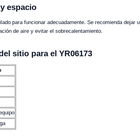
 y espacio
ilado para funcionar adecuadamente. Se recomienda dejar u
lación de aire y evitar el sobrecalentamiento.
del sitio para el YR06173
o
equipo
rga