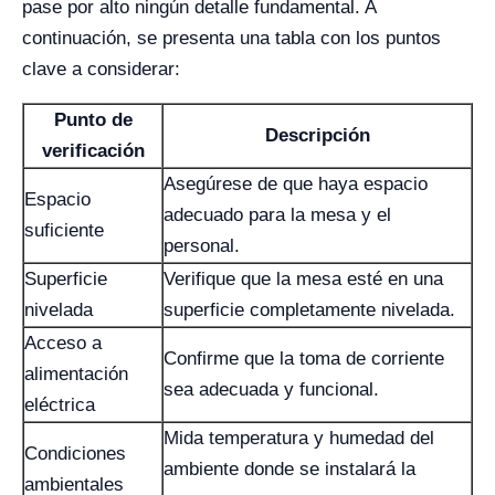
pase por alto ningún detalle fundamental. A
continuación, se presenta una tabla con los puntos
clave a considerar:
Punto de
Descripción
verificación
Asegúrese de que haya espacio
Espacio
adecuado para la mesa y el
suficiente
personal.
Superficie
Verifique que la mesa esté en una
nivelada
superficie completamente nivelada.
Acceso a
Confirme que la toma de corriente
alimentación
sea adecuada y funcional.
eléctrica
Mida temperatura y humedad del
Condiciones
ambiente donde se instalará la
ambientales