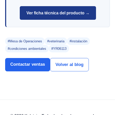
Ver ficha técnica del producto →
#Mesa de Operaciones
#veterinaria
#instalación
#condiciones ambientales
#YR06113
Contactar ventas
Volver al blog