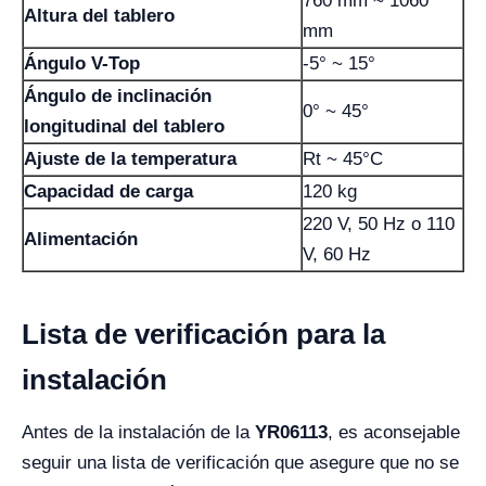
760 mm ~ 1060
Altura del tablero
mm
Ángulo V-Top
-5° ~ 15°
Ángulo de inclinación
0° ~ 45°
longitudinal del tablero
Ajuste de la temperatura
Rt ~ 45°C
Capacidad de carga
120 kg
220 V, 50 Hz o 110
Alimentación
V, 60 Hz
Lista de verificación para la
instalación
Antes de la instalación de la
YR06113
, es aconsejable
seguir una lista de verificación que asegure que no se