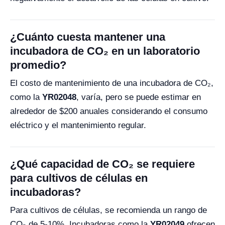
¿Cuánto cuesta mantener una
incubadora de CO₂ en un laboratorio
promedio?
El costo de mantenimiento de una incubadora de CO₂,
como la
YR02048
, varía, pero se puede estimar en
alrededor de $200 anuales considerando el consumo
eléctrico y el mantenimiento regular.
¿Qué capacidad de CO₂ se requiere
para cultivos de células en
incubadoras?
Para cultivos de células, se recomienda un rango de
CO₂ de 5-10%. Incubadoras como la
YR02049
ofrecen