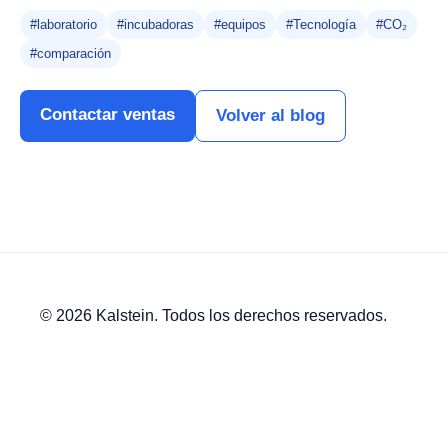
#laboratorio
#incubadoras
#equipos
#Tecnología
#CO₂
#comparación
Contactar ventas
Volver al blog
© 2026 Kalstein. Todos los derechos reservados.