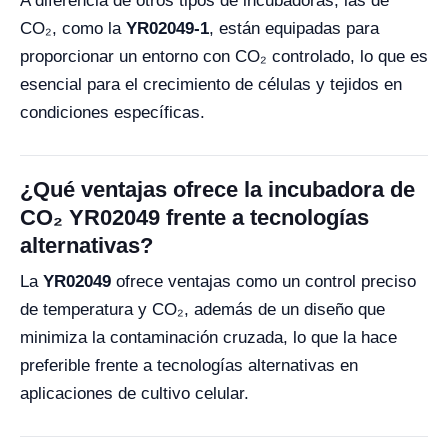
A diferencia de otros tipos de incubadoras, las de
CO₂, como la
YR02049-1
, están equipadas para
proporcionar un entorno con CO₂ controlado, lo que es
esencial para el crecimiento de células y tejidos en
condiciones específicas.
¿Qué ventajas ofrece la incubadora de
CO₂ YR02049 frente a tecnologías
alternativas?
La
YR02049
ofrece ventajas como un control preciso
de temperatura y CO₂, además de un diseño que
minimiza la contaminación cruzada, lo que la hace
preferible frente a tecnologías alternativas en
aplicaciones de cultivo celular.