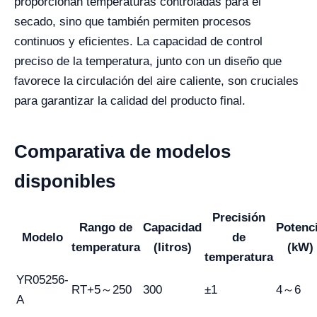
proporcionan temperaturas controladas para el
secado, sino que también permiten procesos
continuos y eficientes. La capacidad de control
preciso de la temperatura, junto con un diseño que
favorece la circulación del aire caliente, son cruciales
para garantizar la calidad del producto final.
Comparativa de modelos
disponibles
Precisión
Rango de
Capacidad
Potenc
Modelo
de
temperatura
(litros)
(kW)
temperatura
YR05256-
RT+5～250
300
±1
4～6
A