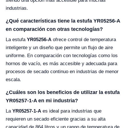
siendo una opción más accesible para muchas
industrias.
¿Qué características tiene la estufa YR05256-A
en comparación con otras tecnologías?
La estufa
YR05256-A
ofrece control de temperatura
inteligente y un diseño que permite un flujo de aire
uniforme. En comparación con tecnologías como los
hornos de vacío, es más accesible y adecuada para
procesos de secado continuo en industrias de menor
escala.
¿Cuáles son los beneficios de utilizar la estufa
YR05257-1-A en mi industria?
La
YR05257-1-A
es ideal para industrias que
requieren un secado eficiente gracias a su alta
capacidad de 864 litros y un rango de temperatura de