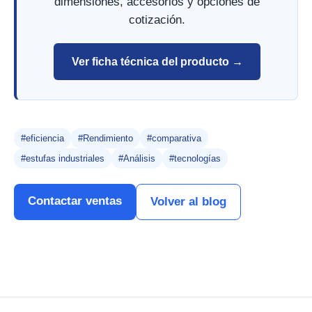
dimensiones, accesorios y opciones de
cotización.
Ver ficha técnica del producto →
#eficiencia
#Rendimiento
#comparativa
#estufas industriales
#Análisis
#tecnologías
Contactar ventas
Volver al blog