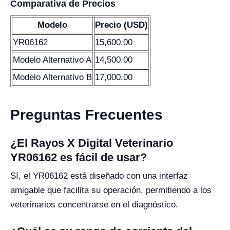
Comparativa de Precios
Modelo
Precio (USD)
YR06162
15,600.00
Modelo Alternativo A
14,500.00
Modelo Alternativo B
17,000.00
Preguntas Frecuentes
¿El Rayos X Digital Veterinario
YR06162 es fácil de usar?
Sí, el YR06162 está diseñado con una interfaz
amigable que facilita su operación, permitiendo a los
veterinarios concentrarse en el diagnóstico.