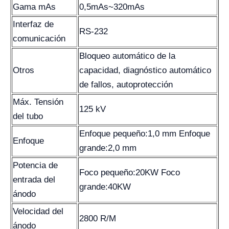
Gama mAs
0,5mAs~320mAs
Interfaz de
RS-232
comunicación
Bloqueo automático de la
Otros
capacidad, diagnóstico automático
de fallos, autoprotección
Máx. Tensión
125 kV
del tubo
Enfoque pequeño:1,0 mm Enfoque
Enfoque
grande:2,0 mm
Potencia de
Foco pequeño:20KW Foco
entrada del
grande:40KW
ánodo
Velocidad del
2800 R/M
ánodo