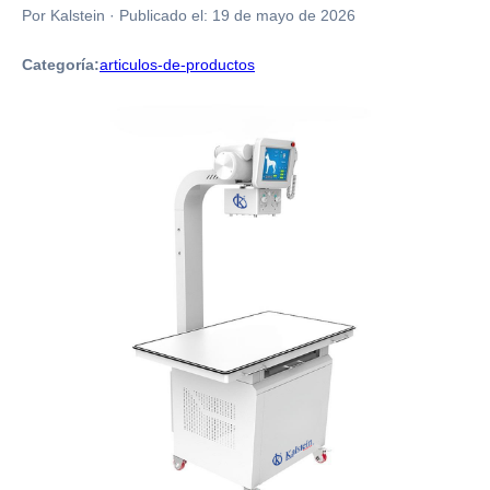
Por Kalstein
·
Publicado el:
19 de mayo de 2026
Categoría:
articulos-de-productos