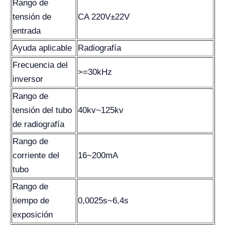
Rango de
tensión de
CA 220V±22V
entrada
Ayuda aplicable
Radiografía
Frecuencia del
>=30kHz
inversor
Rango de
tensión del tubo
40kv~125kv
de radiografía
Rango de
corriente del
16~200mA
tubo
Rango de
tiempo de
0,0025s~6,4s
exposición