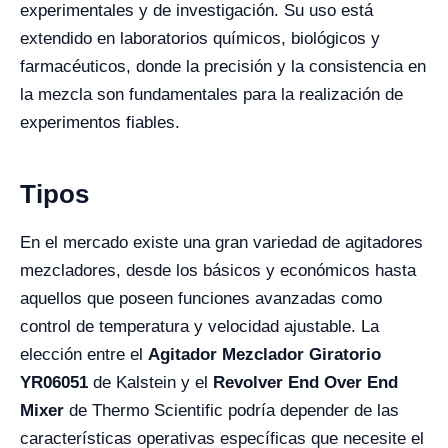
experimentales y de investigación. Su uso está
extendido en laboratorios químicos, biológicos y
farmacéuticos, donde la precisión y la consistencia en
la mezcla son fundamentales para la realización de
experimentos fiables.
Tipos
En el mercado existe una gran variedad de agitadores
mezcladores, desde los básicos y económicos hasta
aquellos que poseen funciones avanzadas como
control de temperatura y velocidad ajustable. La
elección entre el
Agitador Mezclador Giratorio
YR06051
de Kalstein y el
Revolver End Over End
Mixer
de Thermo Scientific podría depender de las
características operativas específicas que necesite el