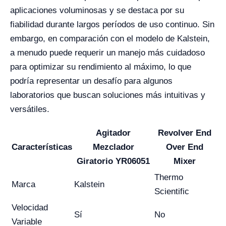
aplicaciones voluminosas y se destaca por su
fiabilidad durante largos períodos de uso continuo. Sin
embargo, en comparación con el modelo de Kalstein,
a menudo puede requerir un manejo más cuidadoso
para optimizar su rendimiento al máximo, lo que
podría representar un desafío para algunos
laboratorios que buscan soluciones más intuitivas y
versátiles.
Agitador
Revolver End
Características
Mezclador
Over End
Giratorio YR06051
Mixer
Thermo
Marca
Kalstein
Scientific
Velocidad
Sí
No
Variable