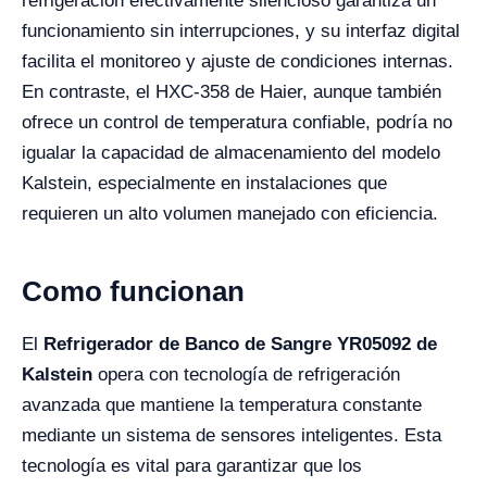
refrigeración efectivamente silencioso garantiza un
funcionamiento sin interrupciones, y su interfaz digital
facilita el monitoreo y ajuste de condiciones internas.
En contraste, el HXC-358 de Haier, aunque también
ofrece un control de temperatura confiable, podría no
igualar la capacidad de almacenamiento del modelo
Kalstein, especialmente en instalaciones que
requieren un alto volumen manejado con eficiencia.
Como funcionan
El
Refrigerador de Banco de Sangre YR05092 de
Kalstein
opera con tecnología de refrigeración
avanzada que mantiene la temperatura constante
mediante un sistema de sensores inteligentes. Esta
tecnología es vital para garantizar que los