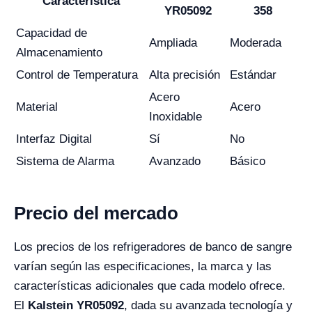
Característica
YR05092
358
Capacidad de
Ampliada
Moderada
Almacenamiento
Control de Temperatura
Alta precisión
Estándar
Acero
Material
Acero
Inoxidable
Interfaz Digital
Sí
No
Sistema de Alarma
Avanzado
Básico
Precio del mercado
Los precios de los refrigeradores de banco de sangre
varían según las especificaciones, la marca y las
características adicionales que cada modelo ofrece.
El
Kalstein YR05092
, dada su avanzada tecnología y