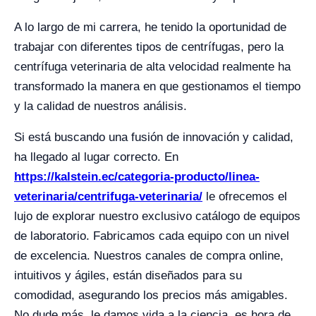
A lo largo de mi carrera, he tenido la oportunidad de
trabajar con diferentes tipos de centrífugas, pero la
centrífuga veterinaria de alta velocidad realmente ha
transformado la manera en que gestionamos el tiempo
y la calidad de nuestros análisis.
Si está buscando una fusión de innovación y calidad,
ha llegado al lugar correcto. En
https://kalstein.ec/categoria-producto/linea-
veterinaria/centrifuga-veterinaria/
le ofrecemos el
lujo de explorar nuestro exclusivo catálogo de equipos
de laboratorio. Fabricamos cada equipo con un nivel
de excelencia. Nuestros canales de compra online,
intuitivos y ágiles, están diseñados para su
comodidad, asegurando los precios más amigables.
No dude más, le damos vida a la ciencia, es hora de