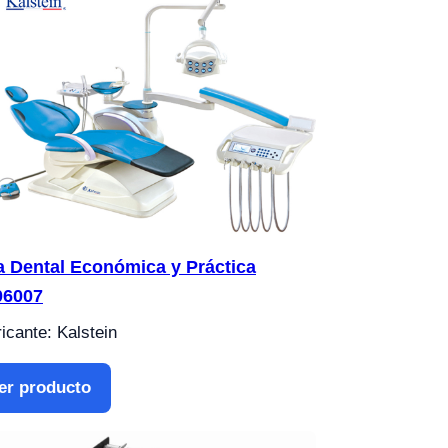
la Dental Económica y Práctica
06007
icante: Kalstein
er producto