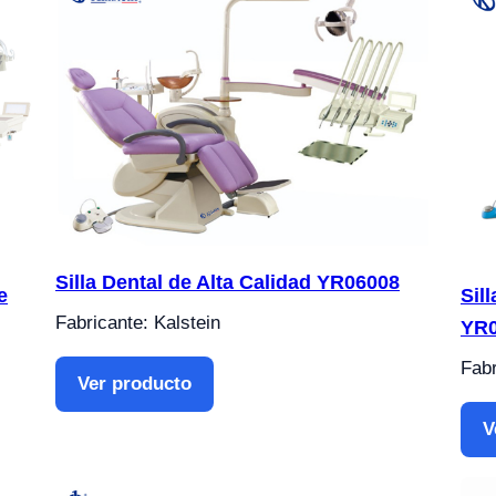
Silla Dental de Alta Calidad YR06008
e
Sil
Fabricante: Kalstein
YR
Fabr
Ver producto
V