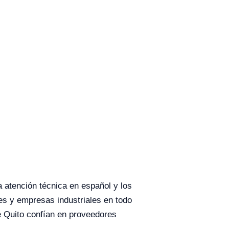
la atención técnica en español y los
es y empresas industriales en todo
 Quito confían en proveedores