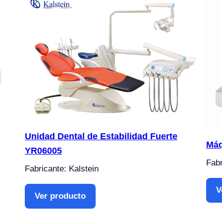
Unidad Dental de Estabilidad Fuerte
Máq
YR06005
Fabr
Fabricante: Kalstein
V
Ver producto