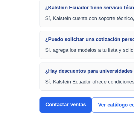
¿Kalstein Ecuador tiene servicio técn
Sí, Kalstein cuenta con soporte técnico
¿Puedo solicitar una cotización pers
Sí, agrega los modelos a tu lista y soli
¿Hay descuentos para universidades 
Sí, Kalstein Ecuador ofrece condicione
Contactar ventas
Ver catálogo c