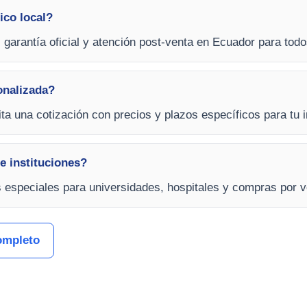
ico local?
, garantía oficial y atención post-venta en Ecuador para tod
onalizada?
cita una cotización con precios y plazos específicos para tu 
e instituciones?
s especiales para universidades, hospitales y compras por v
ompleto