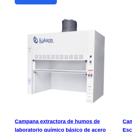
Campana extractora de humos de
Cam
laboratorio químico básico de acero
Esc