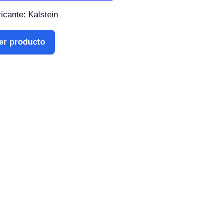
icante: Kalstein
er producto