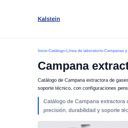
Kalstein
Inicio
›
Catálogo
›
Línea de laboratorio
›
Campanas y 
Campana extract
Catálogo de Campana extractora de gases d
soporte técnico, con configuraciones pens
Catálogo de Campana extractora d
precisión, durabilidad y soporte t