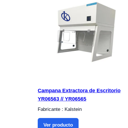
Campana Extractora de Escritorio
YR06563 // YR06565
Fabricante : Kalstein
Ver producto