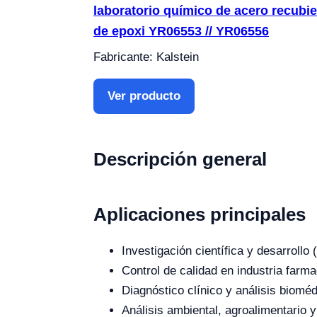
laboratorio químico de acero recubie
de epoxi YR06553 // YR06556
Fabricante: Kalstein
Ver producto
Descripción general
Aplicaciones principales
Investigación científica y desarroll
Control de calidad en industria farma
Diagnóstico clínico y análisis bioméd
Análisis ambiental, agroalimentario y