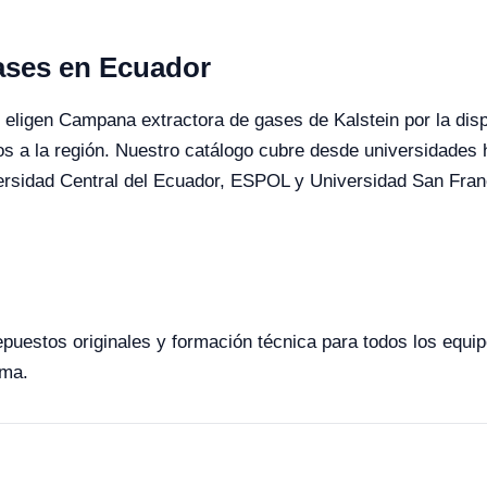
ases en Ecuador
 eligen Campana extractora de gases de Kalstein por la dispo
s a la región. Nuestro catálogo cubre desde universidades 
ersidad Central del Ecuador, ESPOL y Universidad San Fran
 repuestos originales y formación técnica para todos los equ
rma.