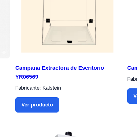
Campana Extractora de Escritorio
Cam
YR06569
Fabr
Fabricante: Kalstein
V
Ver producto