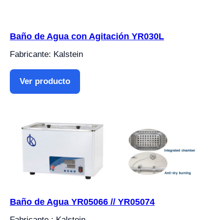
Baño de Agua con Agitación YR030L
Fabricante: Kalstein
Ver producto
Baño de Agua YR05066 // YR05074
Fabricante : Kalstein