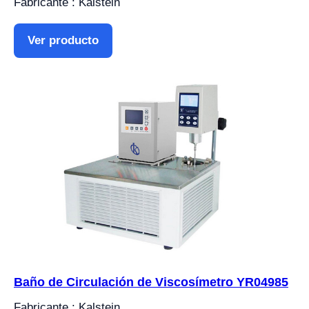
Fabricante : Kalstein
Ver producto
Baño de Circulación de Viscosímetro YR04985
Fabricante : Kalstein