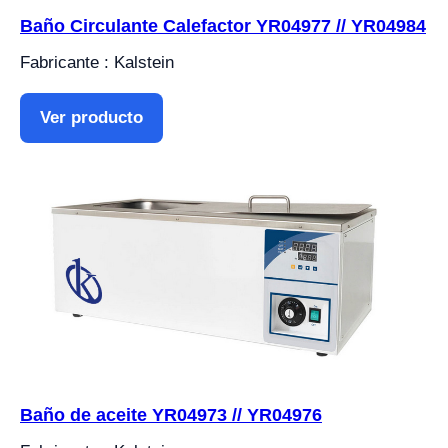
Baño Circulante Calefactor YR04977 // YR04984
Fabricante : Kalstein
Ver producto
Baño de aceite YR04973 // YR04976