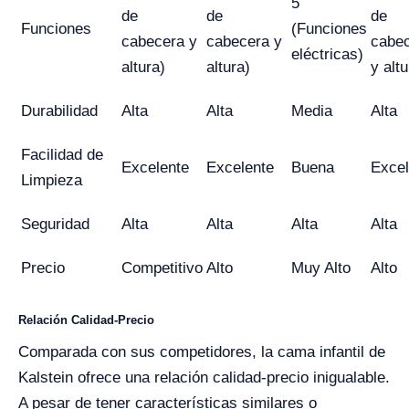
5
de
de
de
Funciones
(Funciones
cabecera y
cabecera y
cabe
eléctricas)
altura)
altura)
y altu
Durabilidad
Alta
Alta
Media
Alta
Facilidad de
Excelente
Excelente
Buena
Excel
Limpieza
Seguridad
Alta
Alta
Alta
Alta
Precio
Competitivo
Alto
Muy Alto
Alto
Relación Calidad-Precio
Comparada con sus competidores, la cama infantil de
Kalstein ofrece una relación calidad-precio inigualable.
A pesar de tener características similares o