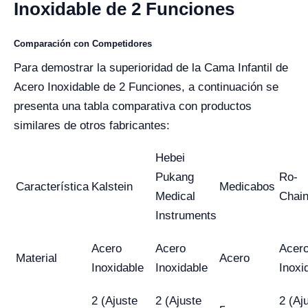
Inoxidable de 2 Funciones
Comparación con Competidores
Para demostrar la superioridad de la Cama Infantil de
Acero Inoxidable de 2 Funciones, a continuación se
presenta una tabla comparativa con productos
similares de otros fabricantes:
Hebei
Pukang
Ro-
Característica
Kalstein
Medicabos
Medical
Chai
Instruments
Acero
Acero
Acer
Material
Acero
Inoxidable
Inoxidable
Inoxi
2 (Ajuste
2 (Ajuste
2 (Aj