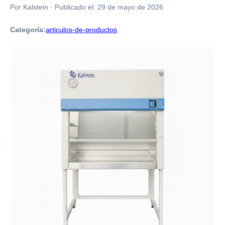
Por Kalstein
·
Publicado el:
29 de mayo de 2026
Categoría:
articulos-de-productos