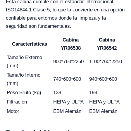
Esta cabina cumple con el estándar internacional
ISO14644.1 Clase 5, lo que la convierte en una opción
confiable para entornos donde la limpieza y la
seguridad son fundamentales.
Cabina
Cabina
Características
YR06538
YR06542
Tamaño Externo
900*760*2250
1100*760*2250
(mm)
Tamaño Interno
740*600*600
940*600*600
(mm)
Peso Bruto (kg)
138
198
Filtración
HEPA y ULPA
HEPA y ULPA
Motor
EBM Alemán
EBM Alemán