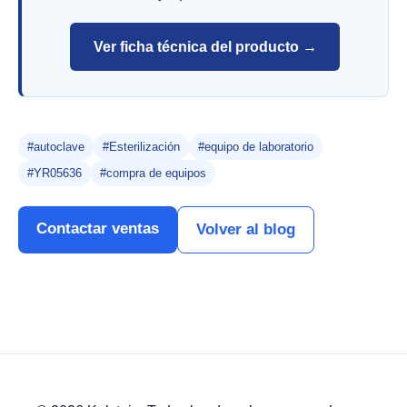
Ver ficha técnica del producto →
#autoclave
#Esterilización
#equipo de laboratorio
#YR05636
#compra de equipos
Contactar ventas
Volver al blog