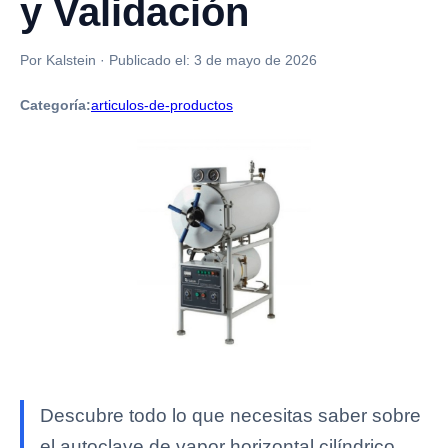
y Validación
Por Kalstein
·
Publicado el:
3 de mayo de 2026
Categoría:
articulos-de-productos
Descubre todo lo que necesitas saber sobre
el autoclave de vapor horizontal cilíndrico