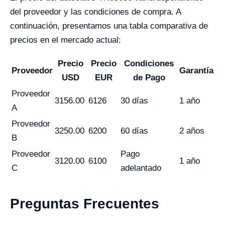
del proveedor y las condiciones de compra. A
continuación, presentamos una tabla comparativa de
precios en el mercado actual:
Precio
Precio
Condiciones
Proveedor
Garantía
USD
EUR
de Pago
Proveedor
3156.00
6126
30 días
1 año
A
Proveedor
3250.00
6200
60 días
2 años
B
Proveedor
Pago
3120.00
6100
1 año
C
adelantado
Preguntas Frecuentes