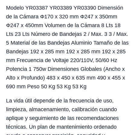
Modelo YR03387 YR03389 YR03390 Dimensión
de la Cámara Φ170 x 320 mm Φ247 x 350mm
Φ247 x 450mm Volumen de la Cámara 8 Lts 18
Lts 23 Lts Número de Bandejas 2 / Max. 3 3 / Max.
5 Material de las Bandejas Aluminio Tamaño de las
Bandejas 192 x 285 mm 192 x 285 mm 192 x 285
mm Frecuencia de Voltaje 220/110V, 50/60 Hz
Potencia 1 750w Dimensiones Globales (Ancho x
Alto x Profundo) 483 x 450 x 635 mm 490 x 455 x
690 mm Peso 50 Kg 53 Kg 53 Kg
La vida útil depende de la frecuencia de uso,
limpieza, almacenamiento, calibración cuando
aplique y seguimiento de las recomendaciones
técnicas. Un plan de mantenimiento ordenado