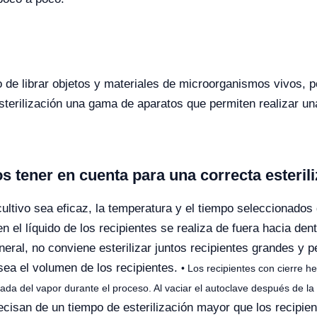
o de librar objetos y materiales de microorganismos vivos, po
esterilización una gama de aparatos que permiten realizar un
tener en cuenta para una correcta esterili
cultivo sea eficaz, la temperatura y el tiempo seleccionados
 el líquido de los recipientes se realiza de fuera hacia den
eral, no conviene esterilizar juntos recipientes grandes y 
sea el volumen de los recipientes.
• Los recipientes con cierre h
entrada del vapor durante el proceso. Al vaciar el autoclave después de l
cisan de un tiempo de esterilización mayor que los recipient