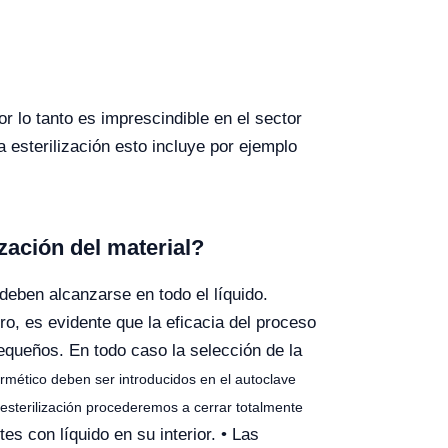
r lo tanto es imprescindible en el sector
a esterilización esto incluye por ejemplo
zación del material?
 deben alcanzarse en todo el líquido.
tro, es evidente que la eficacia del proceso
pequeños. En todo caso la selección de la
ermético deben ser introducidos en el autoclave
a esterilización procederemos a cerrar totalmente
es con líquido en su interior. • Las