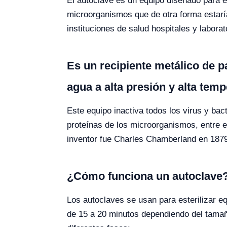
El autoclave es un equipo diseñado para es
microorganismos que de otra forma estaría
instituciones de salud hospitales y laborat
Es un recipiente metálico de 
agua a alta presión y alta tem
Este equipo inactiva todos los virus y bac
proteínas de los microorganismos, entre e
inventor fue Charles Chamberland en 187
¿Cómo funciona un autoclave
Los autoclaves se usan para esterilizar e
de 15 a 20 minutos dependiendo del tamañ