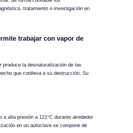
inar, de forma confiable los
gnóstico, tratamiento o investigación en
rmite trabajar con vapor de
r produce la desnaturalización de las
 hecho que conlleva a su destrucción. Su
o a alta presión a 121°C durante alrededor
lización en un autoclave se compone de