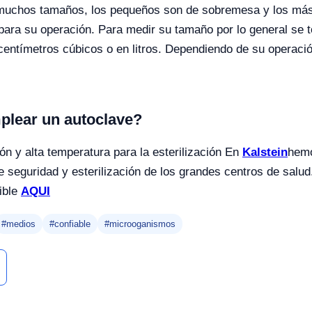
 muchos tamaños, los pequeños son de sobremesa y los más
 para su operación. Para medir su tamaño por lo general se
 centímetros cúbicos o en litros. Dependiendo de su operac
plear un autoclave?
ión y alta temperatura para la esterilización En
Kalstein
hemo
de seguridad y esterilización de los grandes centros de salud
ible
AQUI
#medios
#confiable
#microoganismos