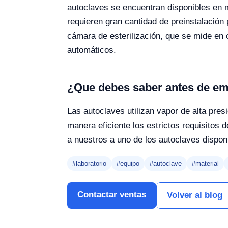
autoclaves se encuentran disponibles en
requieren gran cantidad de preinstalación
cámara de esterilización, que se mide en
automáticos.
¿Que debes saber antes de em
Las autoclaves utilizan vapor de alta pres
manera eficiente los estrictos requisitos 
a nuestros a uno de los autoclaves dispon
#laboratorio
#equipo
#autoclave
#material
Contactar ventas
Volver al blog