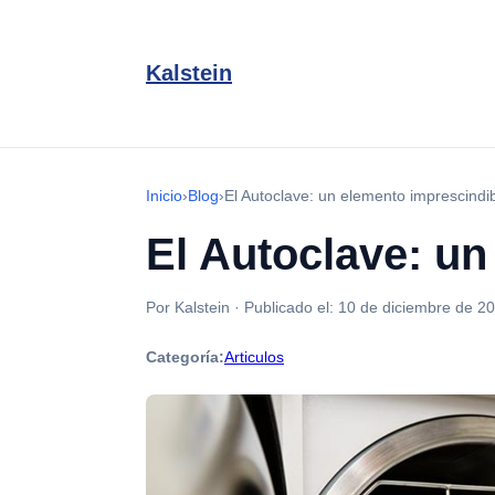
Kalstein
Inicio
›
Blog
›
El Autoclave: un elemento imprescindi
El Autoclave: un
Por Kalstein
·
Publicado el:
10 de diciembre de 2
Categoría:
Articulos