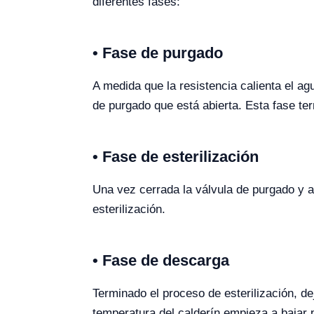
diferentes fases:
• Fase de purgado
A medida que la resistencia calienta el ag
de purgado que está abierta. Esta fase te
• Fase de esterilización
Una vez cerrada la válvula de purgado y a
esterilización.
• Fase de descarga
Terminado el proceso de esterilización, de
temperatura del calderín empieza a bajar 