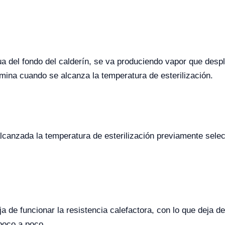
ua del fondo del calderín, se va produciendo vapor que despla
rmina cuando se alcanza la temperatura de esterilización.
lcanzada la temperatura de esterilización previamente selec
ja de funcionar la resistencia calefactora, con lo que deja d
poco a poco.