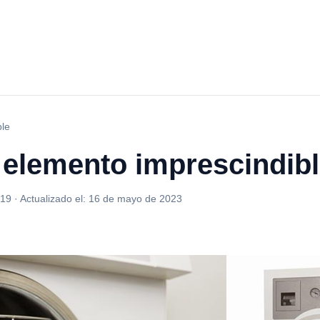
ble
 elemento imprescindib
019
·
Actualizado el:
16 de mayo de 2023