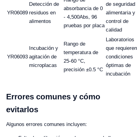
Detección de
de seguridad
absorbancia de 0
YR06089
residuos en
alimentaria y
- 4,500Abs, 96
alimentos
control de
pruebas por placa
calidad
Laboratorios
Rango de
Incubación y
que requieren
temperatura de
YR06093
agitación de
condiciones
25-60 °C,
microplacas
óptimas de
precisión ±0.5 °C
incubación
Errores comunes y cómo
evitarlos
Algunos errores comunes incluyen: