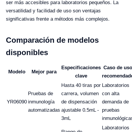
ser más accesibles para laboratorios pequeños. La
versatilidad y facilidad de uso son ventajas
significativas frente a métodos más complejos.
Comparación de modelos
disponibles
Especificaciones
Caso de us
Modelo
Mejor para
clave
recomendad
Hasta 40 tiras por
Laboratorios
Pruebas de
carrera, volumen
con alta
YR06090
inmunología
de dispensación
demanda de
automatizadas
ajustable 0.5mL -
pruebas
3mL
inmunológica
Laboratorios
Rango de