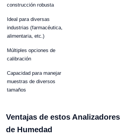
construcción robusta
Ideal para diversas
industrias (farmacéutica,
alimentaria, etc.)
Múltiples opciones de
calibración
Capacidad para manejar
muestras de diversos
tamaños
Ventajas de estos Analizadores
de Humedad