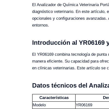
El Analizador de Química Veterinaria Port
diagnóstico veterinario. En este artículo,
opcionales y configuraciones avanzadas. 
entornos.
Introducción al YR06169 y
El YR06169 combina tecnología de punta co
manera eficiente. Su capacidad para ofrec
en clínicas veterinarias. Este artículo s
Datos técnicos del Anali
Características
De
Modelo
YR06169