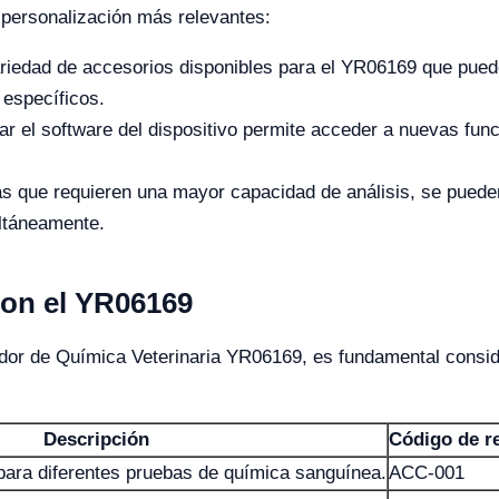
personalización más relevantes:
iedad de accesorios disponibles para el YR06169 que puede
s específicos.
ar el software del dispositivo permite acceder a nuevas func
as que requieren una mayor capacidad de análisis, se pued
ltáneamente.
con el YR06169
ador de Química Veterinaria YR06169, es fundamental consid
Descripción
Código de r
para diferentes pruebas de química sanguínea.
ACC-001