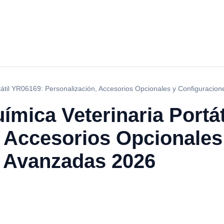
tátil YR06169: Personalización, Accesorios Opcionales y Configuraci
ímica Veterinaria Portá
, Accesorios Opcionales
 Avanzadas 2026