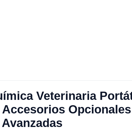
ímica Veterinaria Portá
, Accesorios Opcionales
s Avanzadas