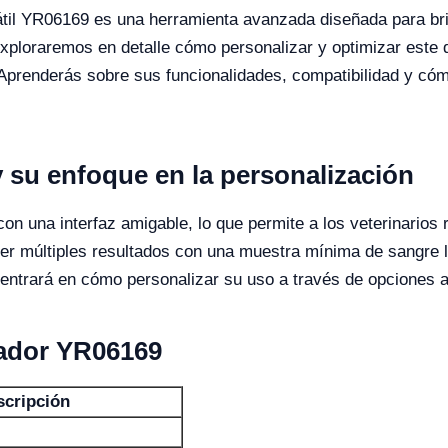
átil YR06169 es una herramienta avanzada diseñada para bri
 exploraremos en detalle cómo personalizar y optimizar este
Aprenderás sobre sus funcionalidades, compatibilidad y cóm
 su enfoque en la personalización
n una interfaz amigable, lo que permite a los veterinarios
er múltiples resultados con una muestra mínima de sangre l
e centrará en cómo personalizar su uso a través de opciones
zador YR06169
scripción