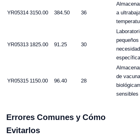
Almacena
YR05314
3150.00
384.50
36
a ultrabaj
temperatu
Laborator
pequeños
YR05313
1825.00
91.25
30
necesida
específic
Almacena
de vacuna
YR05315
1150.00
96.40
28
biológica
sensibles
Errores Comunes y Cómo
Evitarlos