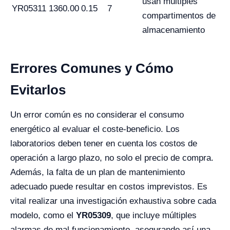
usan múltiples
YR05311
1360.00
0.15
7
compartimentos de
almacenamiento
Errores Comunes y Cómo
Evitarlos
Un error común es no considerar el consumo
energético al evaluar el coste-beneficio. Los
laboratorios deben tener en cuenta los costos de
operación a largo plazo, no solo el precio de compra.
Además, la falta de un plan de mantenimiento
adecuado puede resultar en costos imprevistos. Es
vital realizar una investigación exhaustiva sobre cada
modelo, como el
YR05309
, que incluye múltiples
alarmas de mal funcionamiento, asegurando así una