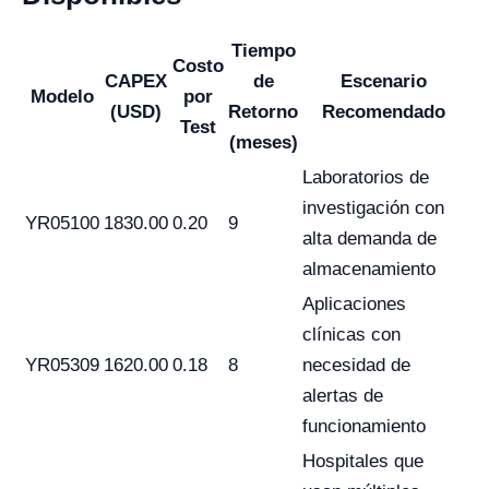
Tiempo
Costo
CAPEX
de
Escenario
Modelo
por
(USD)
Retorno
Recomendado
Test
(meses)
Laboratorios de
investigación con
YR05100
1830.00
0.20
9
alta demanda de
almacenamiento
Aplicaciones
clínicas con
YR05309
1620.00
0.18
8
necesidad de
alertas de
funcionamiento
Hospitales que