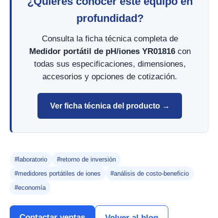
¿Quieres conocer este equipo en
profundidad?
Consulta la ficha técnica completa de
Medidor portátil de pH/iones YR01816
con
todas sus especificaciones, dimensiones,
accesorios y opciones de cotización.
Ver ficha técnica del producto →
#laboratorio
#retorno de inversión
#medidores portátiles de iones
#análisis de costo-beneficio
#economía
Contactar ventas
Volver al blog