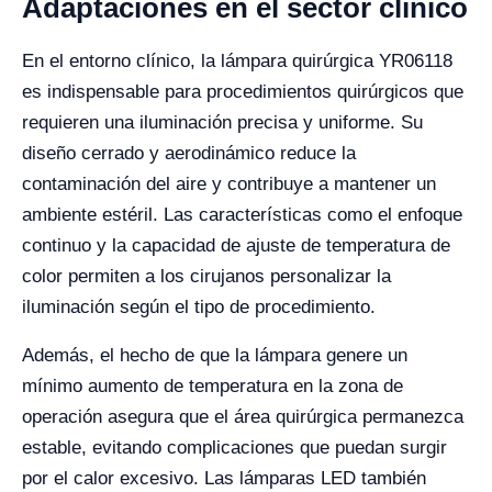
Adaptaciones en el sector clínico
En el entorno clínico, la lámpara quirúrgica YR06118
es indispensable para procedimientos quirúrgicos que
requieren una iluminación precisa y uniforme. Su
diseño cerrado y aerodinámico reduce la
contaminación del aire y contribuye a mantener un
ambiente estéril. Las características como el enfoque
continuo y la capacidad de ajuste de temperatura de
color permiten a los cirujanos personalizar la
iluminación según el tipo de procedimiento.
Además, el hecho de que la lámpara genere un
mínimo aumento de temperatura en la zona de
operación asegura que el área quirúrgica permanezca
estable, evitando complicaciones que puedan surgir
por el calor excesivo. Las lámparas LED también