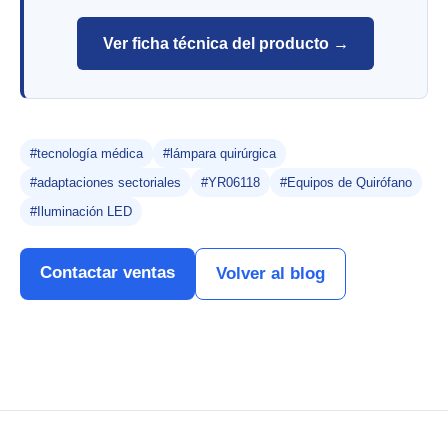
Ver ficha técnica del producto →
#tecnología médica
#lámpara quirúrgica
#adaptaciones sectoriales
#YR06118
#Equipos de Quirófano
#Iluminación LED
Contactar ventas
Volver al blog