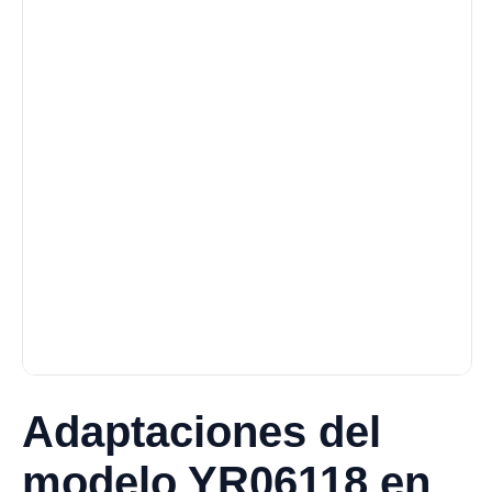
Adaptaciones del
modelo YR06118 en