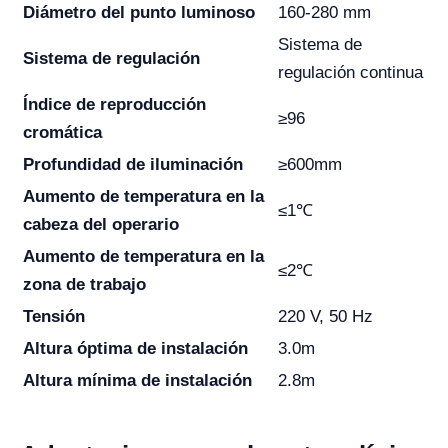
Diámetro del punto luminoso
160-280 mm
Sistema de
Sistema de regulación
regulación continua
Índice de reproducción
≥96
cromática
Profundidad de iluminación
≥600mm
Aumento de temperatura en la
≤1℃
cabeza del operario
Aumento de temperatura en la
≤2℃
zona de trabajo
Tensión
220 V, 50 Hz
Altura óptima de instalación
3.0m
Altura mínima de instalación
2.8m