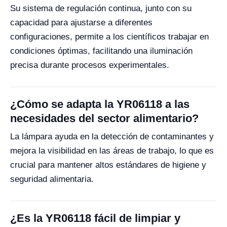
Su sistema de regulación continua, junto con su
capacidad para ajustarse a diferentes
configuraciones, permite a los científicos trabajar en
condiciones óptimas, facilitando una iluminación
precisa durante procesos experimentales.
¿Cómo se adapta la YR06118 a las
necesidades del sector alimentario?
La lámpara ayuda en la detección de contaminantes y
mejora la visibilidad en las áreas de trabajo, lo que es
crucial para mantener altos estándares de higiene y
seguridad alimentaria.
¿Es la YR06118 fácil de limpiar y