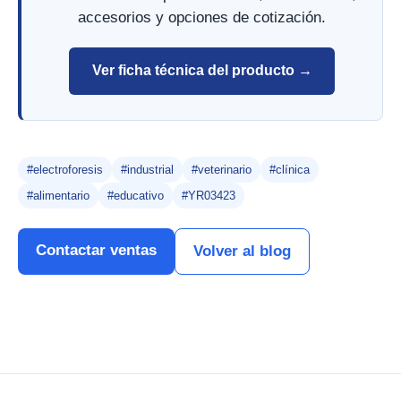
accesorios y opciones de cotización.
Ver ficha técnica del producto →
#electroforesis
#industrial
#veterinario
#clínica
#alimentario
#educativo
#YR03423
Contactar ventas
Volver al blog