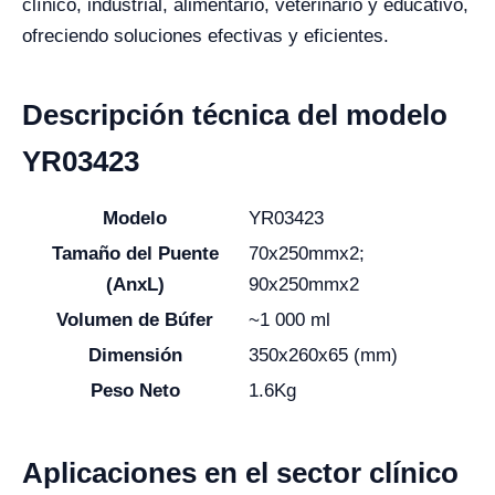
clínico, industrial, alimentario, veterinario y educativo,
ofreciendo soluciones efectivas y eficientes.
Descripción técnica del modelo
YR03423
Modelo
YR03423
Tamaño del Puente
70x250mmx2;
(AnxL)
90x250mmx2
Volumen de Búfer
~1 000 ml
Dimensión
350x260x65 (mm)
Peso Neto
1.6Kg
Aplicaciones en el sector clínico