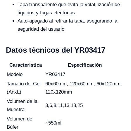
Tapa transparente que evita la volatilización de
líquidos y fugas eléctricas.
Auto-apagado al retirar la tapa, asegurando la
seguridad del usuario.
Datos técnicos del YR03417
Característica
Especificación
Modelo
YR03417
Tamaño del Gel
60x60mm; 120x60mm; 60x120mm;
(AnxL)
120x120mm
Volumen de la
3,6,8,11,13,18,25
Muestra
Volumen de
~550ml
Búfer