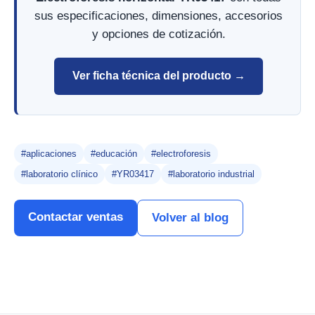
sus especificaciones, dimensiones, accesorios
y opciones de cotización.
Ver ficha técnica del producto →
#aplicaciones
#educación
#electroforesis
#laboratorio clínico
#YR03417
#laboratorio industrial
Contactar ventas
Volver al blog