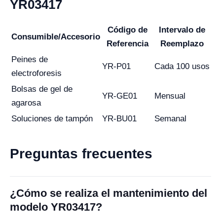
YR03417
Código de
Intervalo de
Consumible/Accesorio
Referencia
Reemplazo
Peines de
YR-P01
Cada 100 usos
electroforesis
Bolsas de gel de
YR-GE01
Mensual
agarosa
Soluciones de tampón
YR-BU01
Semanal
Preguntas frecuentes
¿Cómo se realiza el mantenimiento del
modelo YR03417?