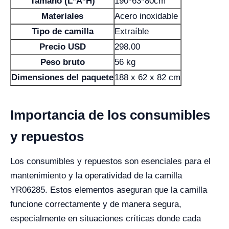
Tamaño (L*A*H)
190*63*80cm
Materiales
Acero inoxidable
Tipo de camilla
Extraíble
Precio USD
298.00
Peso bruto
56 kg
Dimensiones del paquete
188 x 62 x 82 cm
Importancia de los consumibles
y repuestos
Los consumibles y repuestos son esenciales para el
mantenimiento y la operatividad de la camilla
YR06285. Estos elementos aseguran que la camilla
funcione correctamente y de manera segura,
especialmente en situaciones críticas donde cada