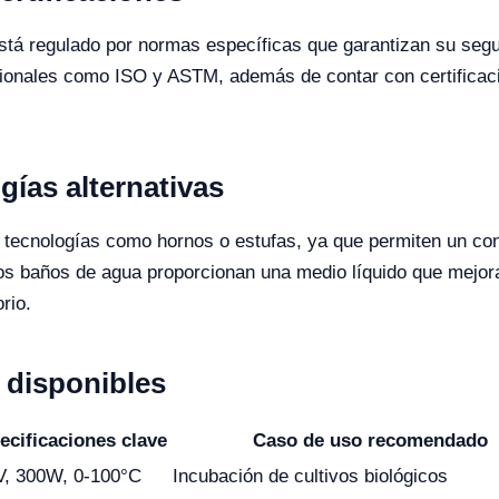
stá regulado por normas específicas que garantizan su segu
ionales como ISO y ASTM, además de contar con certificaci
ías alternativas
a tecnologías como hornos o estufas, ya que permiten un co
los baños de agua proporcionan una medio líquido que mejora 
rio.
disponibles
ecificaciones clave
Caso de uso recomendado
V, 300W, 0-100°C
Incubación de cultivos biológicos