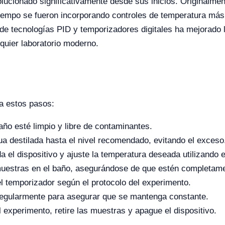
lucionado significativamente desde sus inicios. Originalmen
 tiempo se fueron incorporando controles de temperatura má
de tecnologías PID y temporizadores digitales ha mejorado la
lquier laboratorio moderno.
ga estos pasos:
ño esté limpio y libre de contaminantes.
a destilada hasta el nivel recomendado, evitando el exceso
 el dispositivo y ajuste la temperatura deseada utilizando el 
muestras en el baño, asegurándose de que estén completam
l temporizador según el protocolo del experimento.
regularmente para asegurar que se mantenga constante.
experimento, retire las muestras y apague el dispositivo.