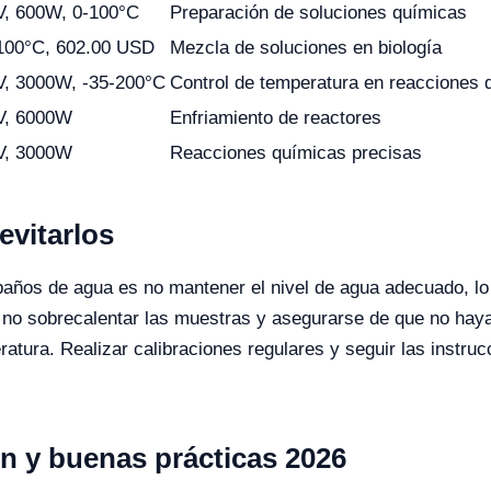
V, 600W, 0-100°C
Preparación de soluciones químicas
100°C, 602.00 USD
Mezcla de soluciones en biología
V, 3000W, -35-200°C
Control de temperatura en reacciones 
V, 6000W
Enfriamiento de reactores
V, 3000W
Reacciones químicas precisas
vitarlos
años de agua es no mantener el nivel de agua adecuado, lo 
 no sobrecalentar las muestras y asegurarse de que no haya
atura. Realizar calibraciones regulares y seguir las instruc
n y buenas prácticas 2026