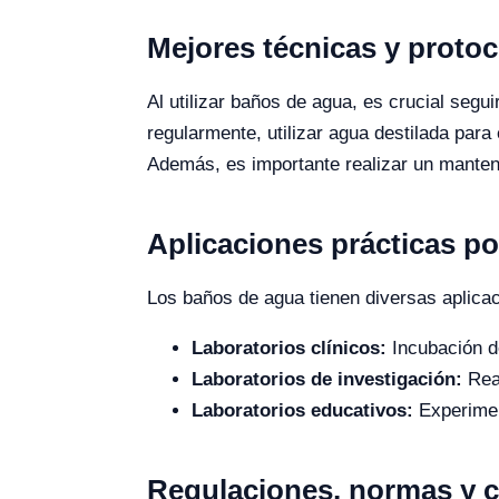
Mejores técnicas y proto
Al utilizar baños de agua, es crucial segui
regularmente, utilizar agua destilada par
Además, es importante realizar un mantenim
Aplicaciones prácticas po
Los baños de agua tienen diversas aplicaci
Laboratorios clínicos:
Incubación de
Laboratorios de investigación:
Real
Laboratorios educativos:
Experimen
Regulaciones, normas y c