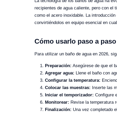
La tecnología de los baños de agua ha evo
recipientes de agua caliente, pero con el
como el acero inoxidable. La introducción 
convirtiéndolos en equipo esencial en cua
Cómo usarlo paso a paso
Para utilizar un baño de agua en 2026, si
Preparación:
Asegúrese de que el ba
Agregar agua:
Llene el baño con agu
Configurar la temperatura:
Encienda
Colocar las muestras:
Inserte las 
Iniciar el temporizador:
Configure e
Monitorear:
Revise la temperatura 
Finalización:
Una vez completado el 