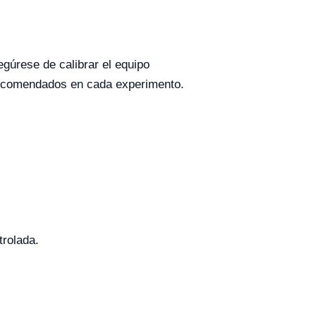
egúrese de calibrar el equipo
n recomendados en cada experimento.
rolada.