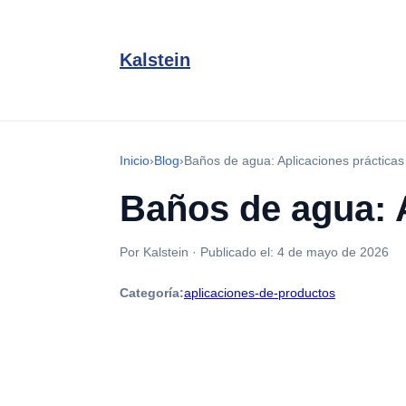
Kalstein
Inicio
›
Blog
›
Baños de agua: Aplicaciones prácticas
Baños de agua: A
Por Kalstein
·
Publicado el:
4 de mayo de 2026
Categoría:
aplicaciones-de-productos