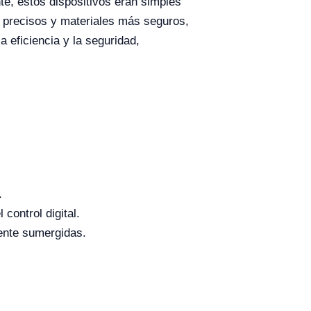
te, estos dispositivos eran simples
s precisos y materiales más seguros,
 eficiencia y la seguridad,
.
control digital.
ente sumergidas.