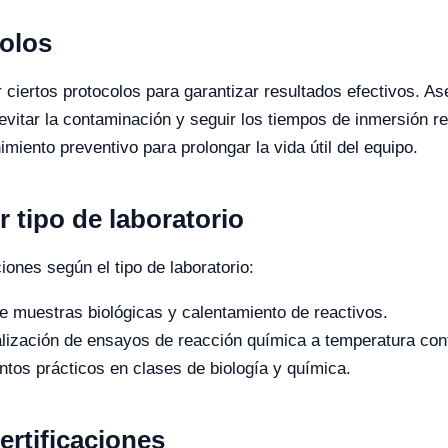
colos
r ciertos protocolos para garantizar resultados efectivos. As
a evitar la contaminación y seguir los tiempos de inmersió
iento preventivo para prolongar la vida útil del equipo.
r tipo de laboratorio
ones según el tipo de laboratorio:
 muestras biológicas y calentamiento de reactivos.
ización de ensayos de reacción química a temperatura cont
tos prácticos en clases de biología y química.
ertificaciones