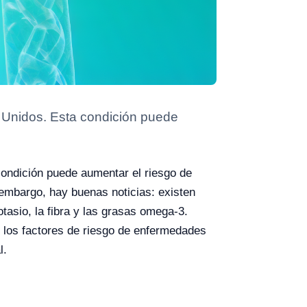
os Unidos. Esta condición puede
 condición puede aumentar el riesgo de
 embargo, hay buenas noticias: existen
tasio, la fibra y las grasas omega-3.
r los factores de riesgo de enfermedades
l.