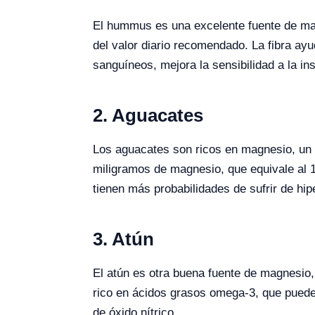
El hummus es una excelente fuente de mag
del valor diario recomendado. La fibra ayu
sanguíneos, mejora la sensibilidad a la ins
2. Aguacates
Los aguacates son ricos en magnesio, un m
miligramos de magnesio, que equivale al 
tienen más probabilidades de sufrir de hip
3. Atún
El atún es otra buena fuente de magnesio,
rico en ácidos grasos omega-3, que pueden 
de óxido nítrico.