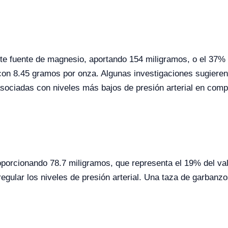
e fuente de magnesio, aportando 154 miligramos, o el 37% d
 con 8.45 gramos por onza. Algunas investigaciones sugieren 
asociadas con niveles más bajos de presión arterial en com
porcionando 78.7 miligramos, que representa el 19% del val
 regular los niveles de presión arterial. Una taza de garbanz