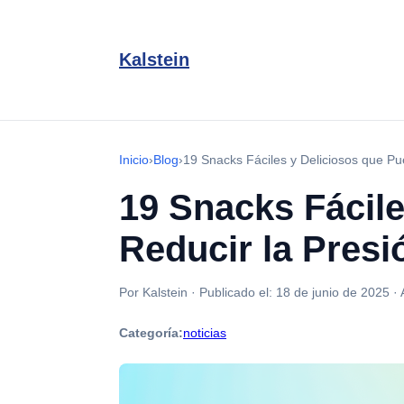
Kalstein
Inicio
›
Blog
›
19 Snacks Fáciles y Deliciosos que Pu
19 Snacks Fácil
Reducir la Presió
Por Kalstein
·
Publicado el:
18 de junio de 2025
·
Categoría:
noticias