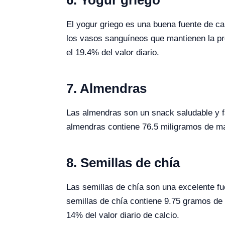
6. Yogur griego
El yogur griego es una buena fuente de ca
los vasos sanguíneos que mantienen la pre
el 19.4% del valor diario.
7. Almendras
Las almendras son un snack saludable y fá
almendras contiene 76.5 miligramos de mag
8. Semillas de chía
Las semillas de chía son una excelente fue
semillas de chía contiene 9.75 gramos de f
14% del valor diario de calcio.