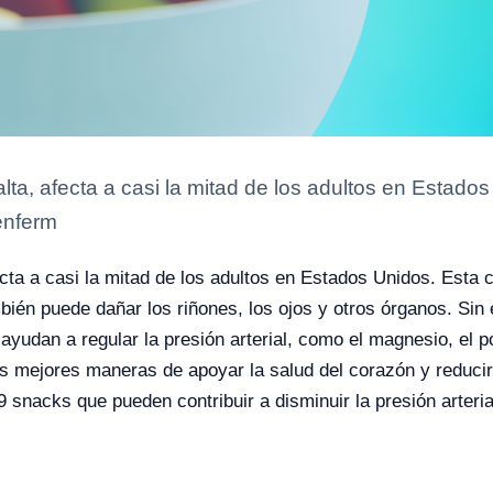
 alta, afecta a casi la mitad de los adultos en Estad
enferm
afecta a casi la mitad de los adultos en Estados Unidos. Esta
ién puede dañar los riñones, los ojos y otros órganos. Sin
yudan a regular la presión arterial, como el magnesio, el po
as mejores maneras de apoyar la salud del corazón y reduci
 snacks que pueden contribuir a disminuir la presión arteria