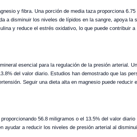
nesio y fibra. Una porción de media taza proporciona 6.75 
da a disminuir los niveles de lípidos en la sangre, apoya la
ulina y reduce el estrés oxidativo, lo que puede contribuir a l
ineral esencial para la regulación de la presión arterial. 
13.8% del valor diario. Estudios han demostrado que las pe
ertensión. Seguir una dieta alta en magnesio puede reducir e
 proporcionando 56.8 miligramos o el 13.5% del valor diari
ayudar a reducir los niveles de presión arterial al disminui