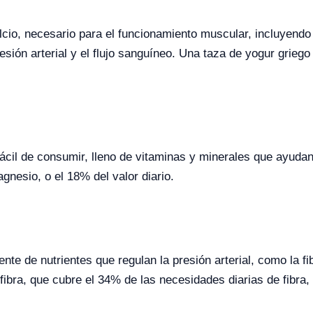
lcio, necesario para el funcionamiento muscular, incluyendo
sión arterial y el flujo sanguíneo. Una taza de yogur griego
cil de consumir, lleno de vitaminas y minerales que ayudan 
nesio, o el 18% del valor diario.
nte de nutrientes que regulan la presión arterial, como la fi
ibra, que cubre el 34% de las necesidades diarias de fibra, 