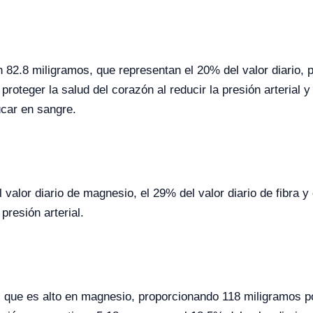
 82.8 miligramos, que representan el 20% del valor diario,
roteger la salud del corazón al reducir la presión arterial 
úcar en sangre.
lor diario de magnesio, el 29% del valor diario de fibra y e
presión arterial.
 que es alto en magnesio, proporcionando 118 miligramos por