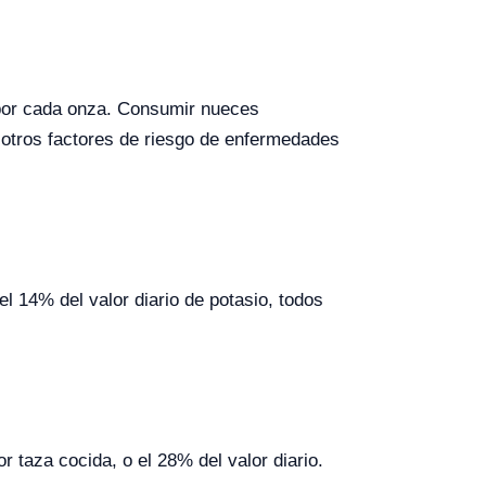
 por cada onza. Consumir nueces
y otros factores de riesgo de enfermedades
l 14% del valor diario de potasio, todos
 taza cocida, o el 28% del valor diario.