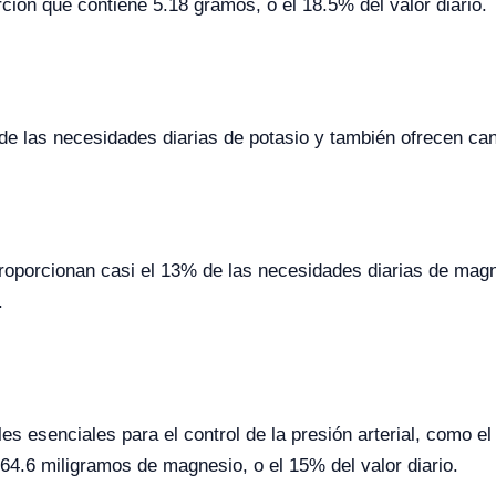
ción que contiene 5.18 gramos, o el 18.5% del valor diario.
de las necesidades diarias de potasio y también ofrecen ca
oporcionan casi el 13% de las necesidades diarias de magne
.
les esenciales para el control de la presión arterial, como 
4.6 miligramos de magnesio, o el 15% del valor diario.