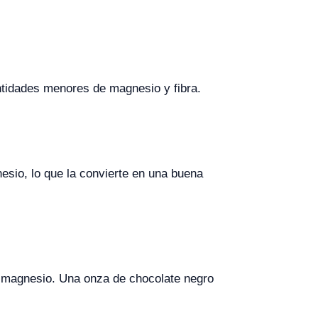
ntidades menores de magnesio y fibra.
sio, lo que la convierte en una buena
el magnesio. Una onza de chocolate negro