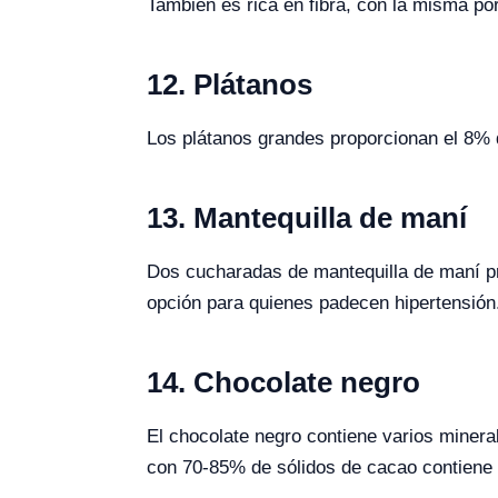
También es rica en fibra, con la misma por
12. Plátanos
Los plátanos grandes proporcionan el 8% 
13. Mantequilla de maní
Dos cucharadas de mantequilla de maní pr
opción para quienes padecen hipertensión
14. Chocolate negro
El chocolate negro contiene varios minera
con 70-85% de sólidos de cacao contiene 6