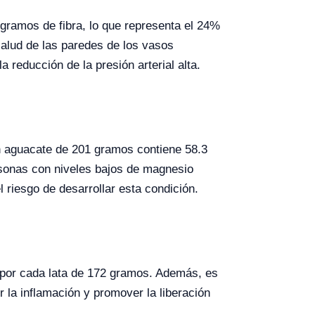
gramos de fibra, lo que representa el 24%
 salud de las paredes de los vasos
a reducción de la presión arterial alta.
Un aguacate de 201 gramos contiene 58.3
rsonas con niveles bajos de magnesio
l riesgo de desarrollar esta condición.
o por cada lata de 172 gramos. Además, es
r la inflamación y promover la liberación