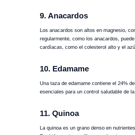
9. Anacardos
Los anacardos son altos en magnesio, con
regularmente, como los anacardos, puede p
cardíacas, como el colesterol alto y el az
10. Edamame
Una taza de edamame contiene el 24% del va
esenciales para un control saludable de la 
11. Quinoa
La quinoa es un grano denso en nutrientes