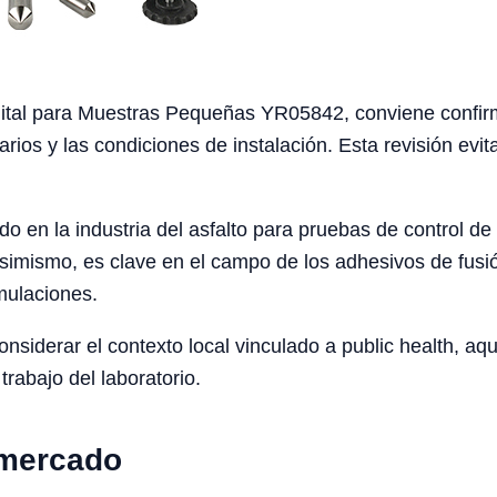
ital para Muestras Pequeñas YR05842, conviene confirmar 
arios y las condiciones de instalación. Esta revisión ev
do en la industria del asfalto para pruebas de control d
simismo, es clave en el campo de los adhesivos de fusió
rmulaciones.
iderar el contexto local vinculado a public health, aqua
trabajo del laboratorio.
 mercado