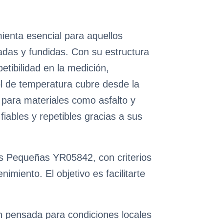
enta esencial para aquellos
adas y fundidas. Con su estructura
etibilidad en la medición,
ol de temperatura cubre desde la
 para materiales como asfalto y
iables y repetibles gracias a sus
as Pequeñas YR05842, con criterios
miento. El objetivo es facilitarte
ón pensada para condiciones locales