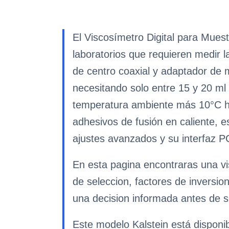
El Viscosímetro Digital para Mue
laboratorios que requieren medir 
de centro coaxial y adaptador de m
necesitando solo entre 15 y 20 ml
temperatura ambiente más 10°C has
adhesivos de fusión en caliente, e
ajustes avanzados y su interfaz P
En esta pagina encontraras una vi
de seleccion, factores de inversio
una decision informada antes de so
Este modelo Kalstein está disponi