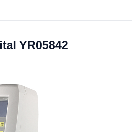
ital YR05842