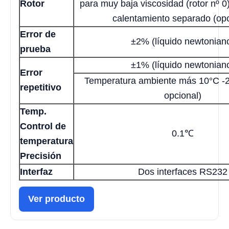
Rotor
para muy baja viscosidad (rotor nº 0
calentamiento separado (opc
Error de
±2% (líquido newtonian
prueba
±1% (líquido newtonian
Error
Temperatura ambiente más 10°C -
repetitivo
opcional)
Temp.
Control de
0.1℃
temperatura
Precisión
Interfaz
Dos interfaces RS232
Ver producto