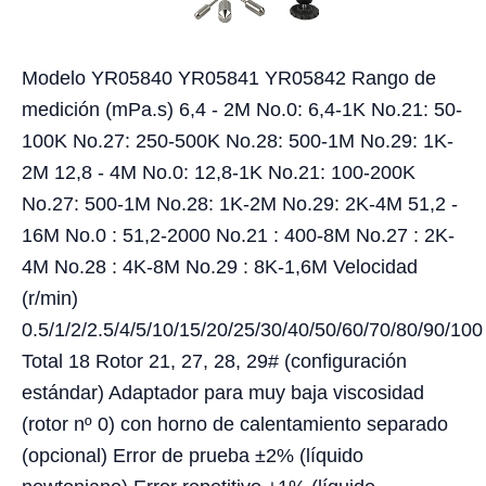
Modelo YR05840 YR05841 YR05842 Rango de
medición (mPa.s) 6,4 - 2M No.0: 6,4-1K No.21: 50-
100K No.27: 250-500K No.28: 500-1M No.29: 1K-
2M 12,8 - 4M No.0: 12,8-1K No.21: 100-200K
No.27: 500-1M No.28: 1K-2M No.29: 2K-4M 51,2 -
16M No.0 : 51,2-2000 No.21 : 400-8M No.27 : 2K-
4M No.28 : 4K-8M No.29 : 8K-1,6M Velocidad
(r/min)
0.5/1/2/2.5/4/5/10/15/20/25/30/40/50/60/70/80/90/100
Total 18 Rotor 21, 27, 28, 29# (configuración
estándar) Adaptador para muy baja viscosidad
(rotor nº 0) con horno de calentamiento separado
(opcional) Error de prueba ±2% (líquido