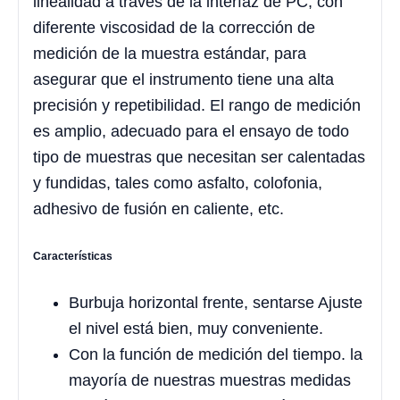
linealidad a través de la interfaz de PC, con
diferente viscosidad de la corrección de
medición de la muestra estándar, para
asegurar que el instrumento tiene una alta
precisión y repetibilidad. El rango de medición
es amplio, adecuado para el ensayo de todo
tipo de muestras que necesitan ser calentadas
y fundidas, tales como asfalto, colofonia,
adhesivo de fusión en caliente, etc.
Características
Burbuja horizontal frente, sentarse Ajuste
el nivel está bien, muy conveniente.
Con la función de medición del tiempo. la
mayoría de nuestras muestras medidas