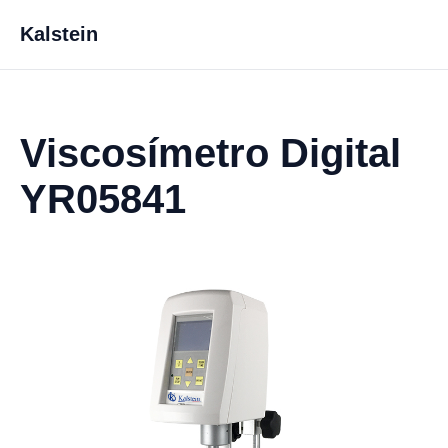
Kalstein
Viscosímetro Digital
YR05841