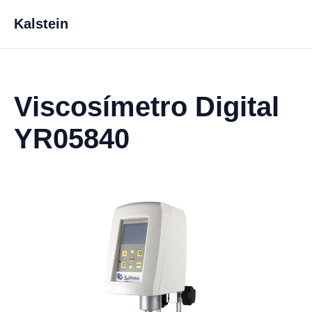
Kalstein
Viscosímetro Digital
YR05840