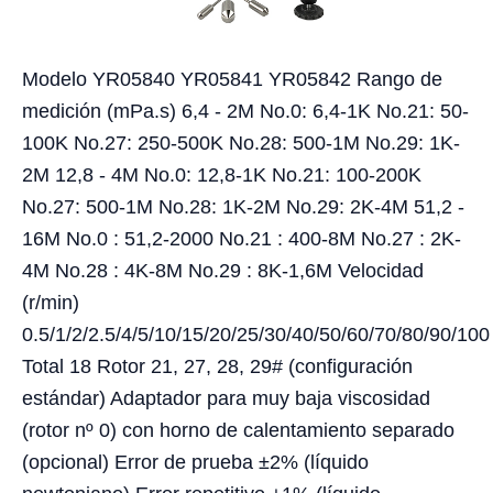
Modelo YR05840 YR05841 YR05842 Rango de
medición (mPa.s) 6,4 - 2M No.0: 6,4-1K No.21: 50-
100K No.27: 250-500K No.28: 500-1M No.29: 1K-
2M 12,8 - 4M No.0: 12,8-1K No.21: 100-200K
No.27: 500-1M No.28: 1K-2M No.29: 2K-4M 51,2 -
16M No.0 : 51,2-2000 No.21 : 400-8M No.27 : 2K-
4M No.28 : 4K-8M No.29 : 8K-1,6M Velocidad
(r/min)
0.5/1/2/2.5/4/5/10/15/20/25/30/40/50/60/70/80/90/100
Total 18 Rotor 21, 27, 28, 29# (configuración
estándar) Adaptador para muy baja viscosidad
(rotor nº 0) con horno de calentamiento separado
(opcional) Error de prueba ±2% (líquido