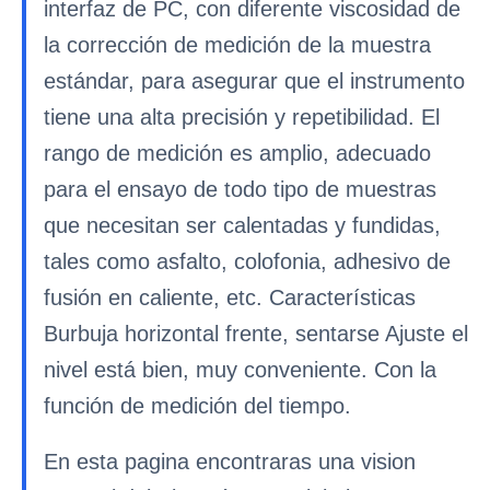
interfaz de PC, con diferente viscosidad de
la corrección de medición de la muestra
estándar, para asegurar que el instrumento
tiene una alta precisión y repetibilidad. El
rango de medición es amplio, adecuado
para el ensayo de todo tipo de muestras
que necesitan ser calentadas y fundidas,
tales como asfalto, colofonia, adhesivo de
fusión en caliente, etc. Características
Burbuja horizontal frente, sentarse Ajuste el
nivel está bien, muy conveniente. Con la
función de medición del tiempo.
En esta pagina encontraras una vision