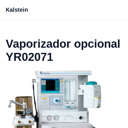
Kalstein
Vaporizador opcional
YR02071