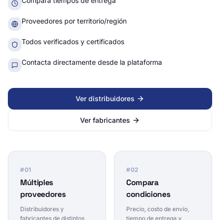
Compara tiempos de entrega
Proveedores por territorio/región
Todos verificados y certificados
Contacta directamente desde la plataforma
Ver distribuidores
Ver fabricantes
#
01
#
02
Múltiples
Compara
proveedores
condiciones
Distribuidores y
Precio, costo de envío,
fabricantes de distintos
tiempo de entrega y