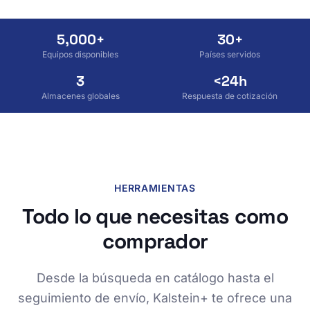
5,000+
30+
Equipos disponibles
Países servidos
3
<24h
Almacenes globales
Respuesta de cotización
HERRAMIENTAS
Todo lo que necesitas como
comprador
Desde la búsqueda en catálogo hasta el
seguimiento de envío, Kalstein+ te ofrece una