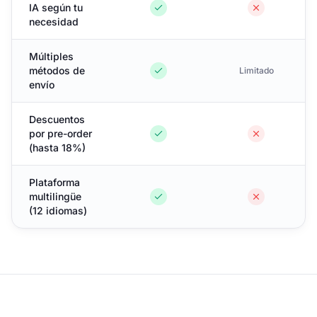
IA según tu
necesidad
Múltiples
métodos de
Limitado
envío
Descuentos
por pre-order
(hasta 18%)
Plataforma
multilingüe
(12 idiomas)