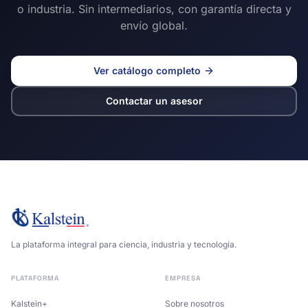
o industria. Sin intermediarios, con garantía directa y
envío global.
Ver catálogo completo
Contactar un asesor
La plataforma integral para ciencia, industria y tecnología.
PLATAFORMA
EMPRESA
Kalstein+
Sobre nosotros