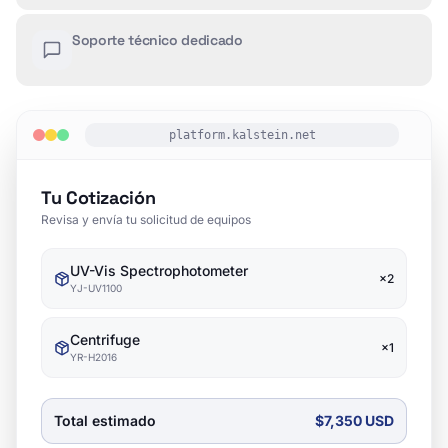
Soporte técnico dedicado
platform.kalstein.net
Tu Cotización
Revisa y envía tu solicitud de equipos
UV-Vis Spectrophotometer
×
2
YJ-UV1100
Centrifuge
×
1
YR-H2016
Total estimado
$7,350 USD