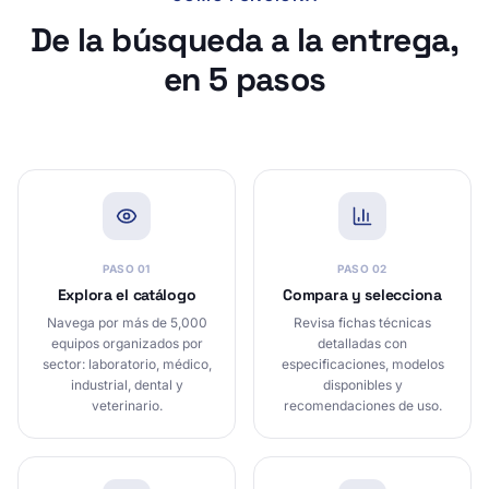
De la búsqueda a la entrega,
en 5 pasos
PASO
01
PASO
02
Explora el catálogo
Compara y selecciona
Navega por más de 5,000
Revisa fichas técnicas
equipos organizados por
detalladas con
sector: laboratorio, médico,
especificaciones, modelos
industrial, dental y
disponibles y
veterinario.
recomendaciones de uso.