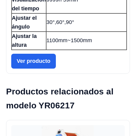
del tiempo
Ajustar el
30°,60°,90°
ángulo
Ajustar la
1100mm~1500mm
altura
Ver producto
Productos relacionados al
modelo YR06217