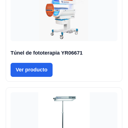
Túnel de fototerapia YR06671
Ver producto