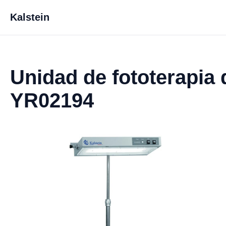
Kalstein
Unidad de fototerapia d
YR02194