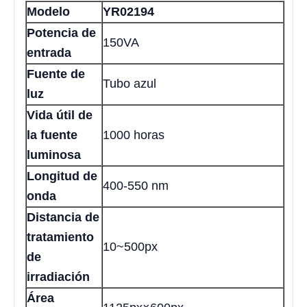
Modelo
YR02194
Potencia de
150VA
entrada
Fuente de
Tubo azul
luz
Vida útil de
la fuente
1000 horas
luminosa
Longitud de
400-550 nm
onda
Distancia de
tratamiento
10~500px
de
irradiación
Área