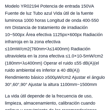
Modelo YR02194 Potencia de entrada 150VA
Fuente de luz Tubo azul Vida útil de la fuente
luminosa 1000 horas Longitud de onda 400-550
nm Distancia de tratamiento de irradiación
10~500px Área efectiva 1125px×600px Radiación
infrarroja en la zona efectiva
≤10mW/cm2(760nm<λ≤1400nm) Radiación
ultravioleta en la zona efectiva ≤1.0×10-5mW/cm2
(180nm<λ≤400nm) Operar el ruido ≤55 dB(A)(el
ruido ambiental es inferior a 40 dB(A))
Rendimiento básico ≥500μW/cm2 Ajustar el ángulo
30°,60°,90° Ajustar la altura 1100mm~1500mm
La vida útil depende de la frecuencia de uso,
limpieza, almacenamiento, calibración cuando