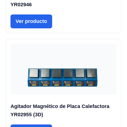
YR02946
Ver producto
Agitador Magnético de Placa Calefactora
YR02955 (3D)