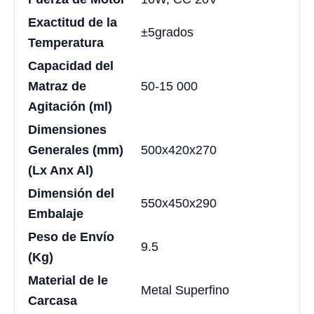
Exactitud de la
±5grados
Temperatura
Capacidad del
Matraz de
50-15 000
Agitación (ml)
Dimensiones
Generales (mm)
500x420x270
(Lx Anx Al)
Dimensión del
550x450x290
Embalaje
Peso de Envío
9.5
(Kg)
Material de le
Metal Superfino
Carcasa