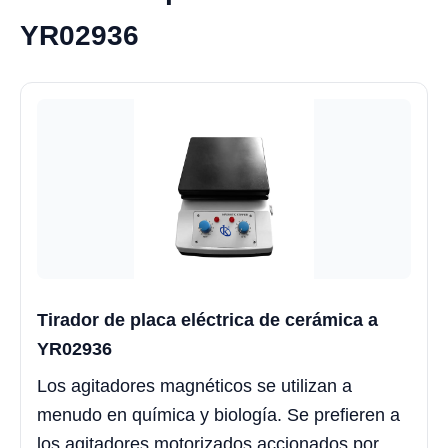
YR02936
Tirador de placa eléctrica de cerámica a
YR02936
Los agitadores magnéticos se utilizan a
menudo en química y biología. Se prefieren a
los agitadores motorizados accionados por