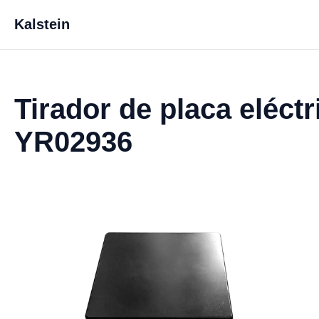
Kalstein
Tirador de placa eléct
YR02936