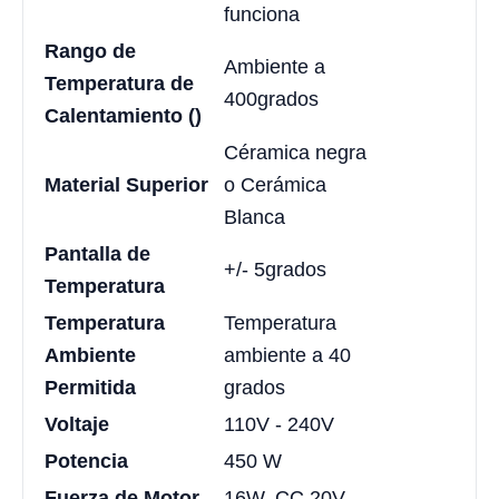
funciona
Rango de
Ambiente a
Temperatura de
400grados
Calentamiento ()
Céramica negra
Material Superior
o Cerámica
Blanca
Pantalla de
+/- 5grados
Temperatura
Temperatura
Temperatura
Ambiente
ambiente a 40
Permitida
grados
Voltaje
110V - 240V
Potencia
450 W
Fuerza de Motor
16W, CC 20V