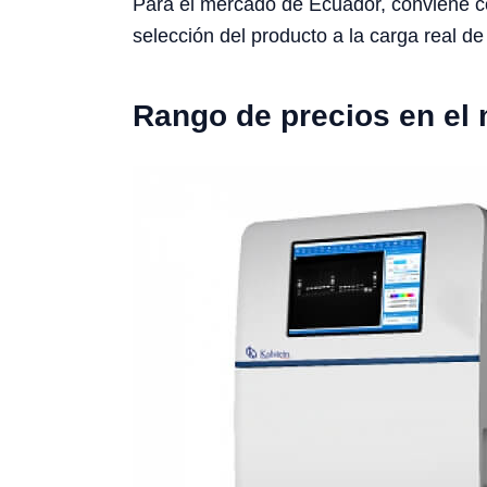
Para el mercado de Ecuador, conviene cons
selección del producto a la carga real de 
Rango de precios en el