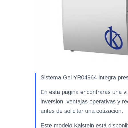
Sistema Gel YR04964 integra prest
En esta pagina encontraras una vi
inversion, ventajas operativas y r
antes de solicitar una cotizacion.
Este modelo Kalstein está disponi