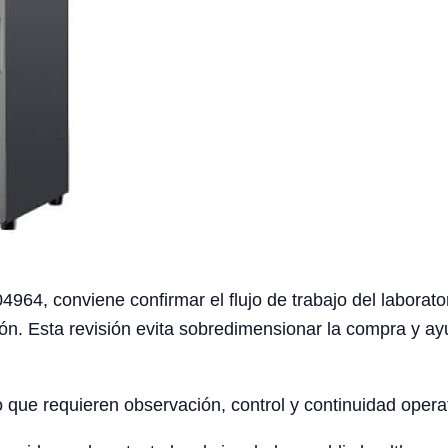
64, conviene confirmar el flujo de trabajo del laborator
ión. Esta revisión evita sobredimensionar la compra y ay
o que requieren observación, control y continuidad opera