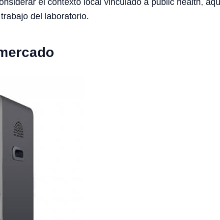
iderar el contexto local vinculado a public health, aqua
trabajo del laboratorio.
 mercado