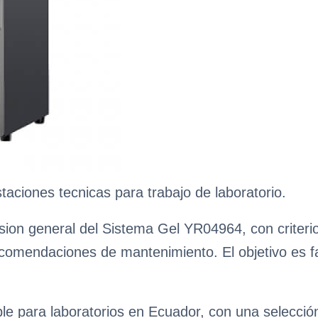
aciones tecnicas para trabajo de laboratorio.
sion general del Sistema Gel YR04964, con criterio
ecomendaciones de mantenimiento. El objetivo es fa
ble para laboratorios en Ecuador, con una selecci