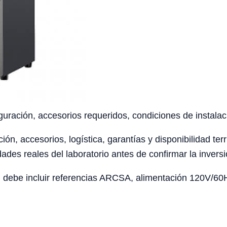
uración, accesorios requeridos, condiciones de instalaci
ción, accesorios, logística, garantías y disponibilidad te
ades reales del laboratorio antes de confirmar la inversi
 debe incluir referencias ARCSA, alimentación 120V/60Hz