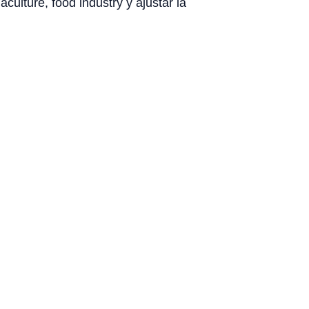
culture, food industry y ajustar la