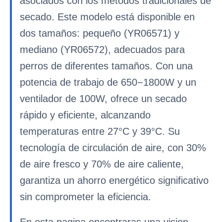
asociados con los métodos tradicionales de
secado. Este modelo está disponible en
dos tamaños: pequeño (YR06571) y
mediano (YR06572), adecuados para
perros de diferentes tamaños. Con una
potencia de trabajo de 650−1800W y un
ventilador de 100W, ofrece un secado
rápido y eficiente, alcanzando
temperaturas entre 27°C y 39°C. Su
tecnología de circulación de aire, con 30%
de aire fresco y 70% de aire caliente,
garantiza un ahorro energético significativo
sin comprometer la eficiencia.
En esta pagina encontraras una vision