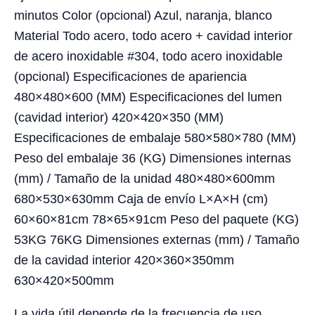
minutos Color (opcional) Azul, naranja, blanco
Material Todo acero, todo acero + cavidad interior
de acero inoxidable #304, todo acero inoxidable
(opcional) Especificaciones de apariencia
480×480×600 (MM) Especificaciones del lumen
(cavidad interior) 420×420×350 (MM)
Especificaciones de embalaje 580×580×780 (MM)
Peso del embalaje 36 (KG) Dimensiones internas
(mm) / Tamaño de la unidad 480×480×600mm
680×530×630mm Caja de envío L×A×H (cm)
60×60×81cm 78×65×91cm Peso del paquete (KG)
53KG 76KG Dimensiones externas (mm) / Tamaño
de la cavidad interior 420×360×350mm
630×420×500mm
La vida útil depende de la frecuencia de uso,