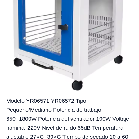
Modelo YR06571 YR06572 Tipo
Pequeño/Mediano Potencia de trabajo
650−1800W Potencia del ventilador 100W Voltaje
nominal 220V Nivel de ruido 65dB Temperatura
ajustable 27∘C−39∘C Tiempo de secado 10 a 60