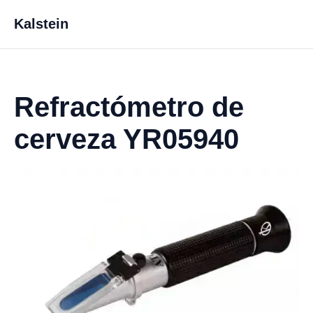
Kalstein
Refractómetro de
cerveza YR05940