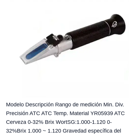
Modelo Descripción Rango de medición Min. Div.
Precisión ATC ATC Temp. Material YR05939 ATC
Cerveza 0-32% Brix WortSG:1.000-1.120 0-
32%Brix 1.000 ~ 1.120 Gravedad específica del