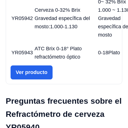
0~ 32% Brix
Cerveza 0-32% Brix
1.000 ~ 1.13
YR05942
Gravedad específica del
Gravedad
mosto:1.000-1.130
específica de
mosto
ATC Brix 0-18° Plato
YR05943
0-18Plato
refractómetro óptico
Ver producto
Preguntas frecuentes sobre el
Refractómetro de cerveza
YR05940