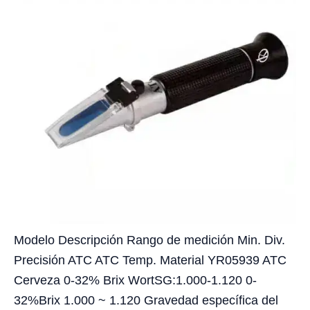
Modelo Descripción Rango de medición Min. Div.
Precisión ATC ATC Temp. Material YR05939 ATC
Cerveza 0-32% Brix WortSG:1.000-1.120 0-
32%Brix 1.000 ~ 1.120 Gravedad específica del