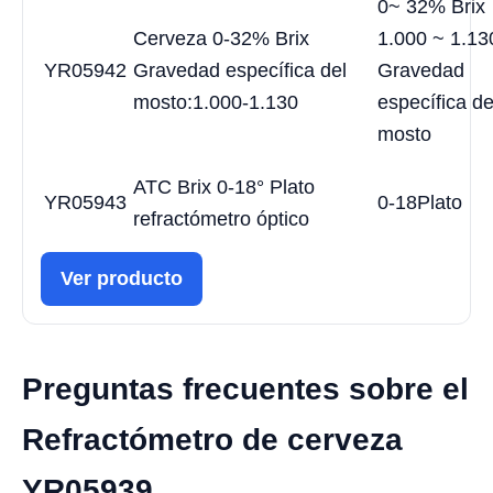
0~ 32% Brix
Cerveza 0-32% Brix
1.000 ~ 1.13
YR05942
Gravedad específica del
Gravedad
mosto:1.000-1.130
específica de
mosto
ATC Brix 0-18° Plato
YR05943
0-18Plato
refractómetro óptico
Ver producto
Preguntas frecuentes sobre el
Refractómetro de cerveza
YR05939