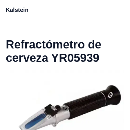
Kalstein
Refractómetro de
cerveza YR05939