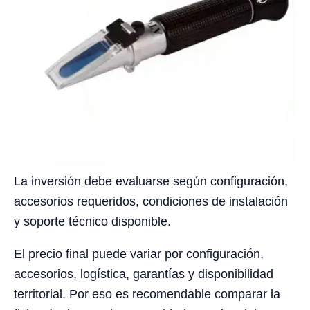
La inversión debe evaluarse según configuración,
accesorios requeridos, condiciones de instalación
y soporte técnico disponible.
El precio final puede variar por configuración,
accesorios, logística, garantías y disponibilidad
territorial. Por eso es recomendable comparar la