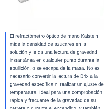
El refractómetro óptico de mano Kalstein
mide la densidad de azúcares en la
solución y le da una lectura de gravedad
instantánea en cualquier punto durante la
ebullición, o se escapa de la masa. No es
necesario convertir la lectura de Brix a la
gravedad específica ni realizar un ajuste de
temperatura. Ideal para una comprobación
rápida y frecuente de la gravedad de su
carrera o durante el encendido, y también